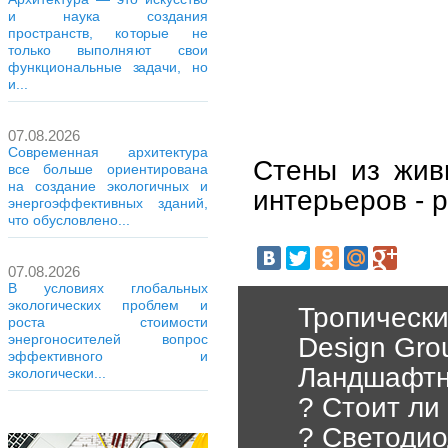
и наука создания
пространств, которые не
только выполняют свои
функциональные задачи, но
и...
07.08.2026
Современная архитектура
Стены из жив
все больше ориентирована
на создание экологичных и
интерьеров - 
энергоэффективных зданий,
что обусловлено...
07.08.2026
В условиях глобальных
экологических проблем и
Тропически
роста стоимости
энергоносителей вопрос
Design Gro
эффективного и
Ландшафтны
экологически...
? Стоит ли
? Светодио