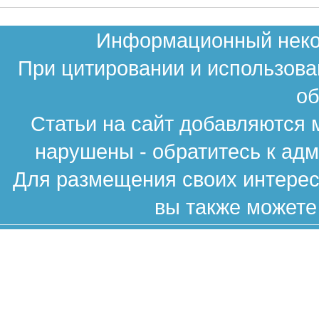
Информационный неком
При цитировании и использова
об
Статьи на сайт добавляются 
нарушены - обратитесь к ад
Для размещения своих интересн
вы также можете