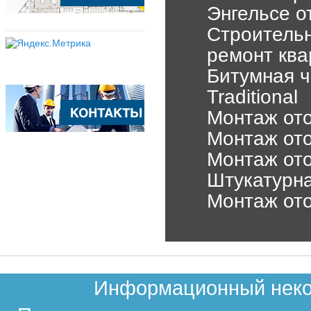
Энгельсе о
Строительн
ремонт кв
Битумная ч
Traditional
Монтаж ото
Монтаж ото
Монтаж ото
Штукатурн
Монтаж ото
Информационный неком