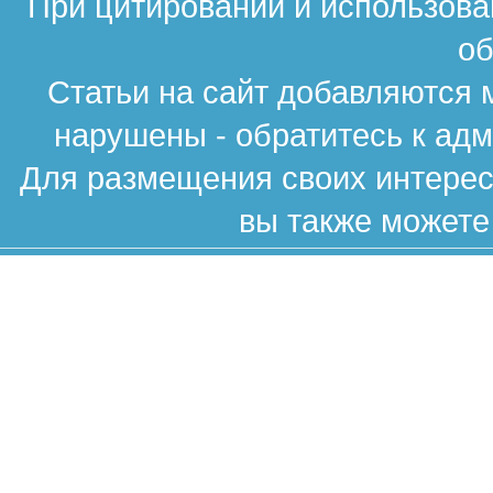
При цитировании и использова
об
Статьи на сайт добавляются 
нарушены - обратитесь к ад
Для размещения своих интересн
вы также можете