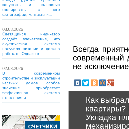
запустить и полностью
скопировать с него
фотографии, контакты и...
03.08.2026
Светящийся индикатор
создаёт впечатление, что
акустическая система
Всегда прият
получила питание и должна
работать. Однако в...
современный д
не исключение
02.08.2026
В современном
строительстве и эксплуатации
частных домов особое
значение приобретает
эффективная система
отопления и...
Как выбрал
квартиры
Укладка пл
механизиро