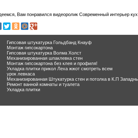
деемся, Вам понравился видеоролик Современный интерьер кухн
Гипсовая штукатурка Гольдбанд Кнауф
Монтаж гипсокартона
Гипсовая штукатурка Волма Холст
Механизированная шпаклевка стен
Монтаж гипсокартона без клея и профиля!
Укладка плитки прикол Леха жжот смотреть всем
урок левкаса
Механизированная Штукатурка стен и потолка в К.П Западн
Ремонт ванной комнаты и туалета
Укладка плитки