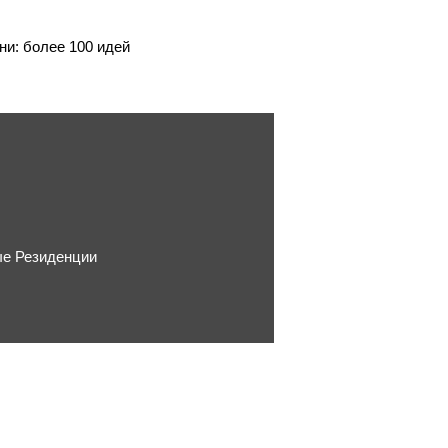
и: более 100 идей
ые Резиденции