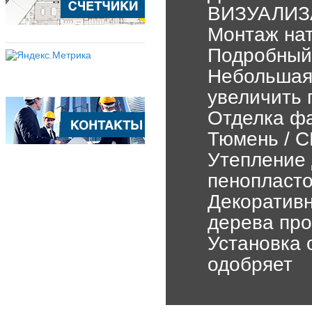
ВИЗУАЛИ
Монтаж нат
Подробный 
Небольшая
увеличить 
Отделка фа
Тюмень / 
Утепление 
пенопласт
Декоративн
дерева про
Установка 
одобряет