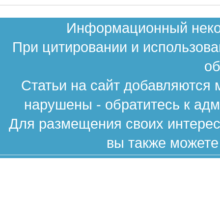
Информационный неком
При цитировании и использова
об
Статьи на сайт добавляются 
нарушены - обратитесь к ад
Для размещения своих интересн
вы также можете