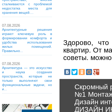
сталкиваются с проблемой
недостатка места для
хранения вещей....
07.08.2026
Архитектурные решения
играют ключевую роль в
формировании комфорта и
Здорово, что
удобства использования
жилых помещений.
квартир. От м
Правильно...
советы. можно
07.08.2026
Архитектура — это искусство
и наука создания
пространств, которые не
только выполняют свои
функциональные задачи, но
Скромный р
и...
№1 Монтаж
Дизайн инт
ДИЗАЙН И