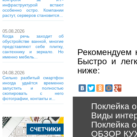
инфраструктурой встают
особенно остро. Компании
растут, серверов становится...
05.08.2026
Когда речь заходит об
обустройстве ванной, многие
представляют себе плитку,
Рекомендуем к
сантехнику и зеркало. Но
именно мебель...
Быстро и лег
ниже:
04.08.2026
Сильно разбитый смартфон
иногда удаётся временно
запустить и полностью
скопировать с него
фотографии, контакты и...
Поклейка 
Виды инте
Поклейка о
ОБЗОР КУ