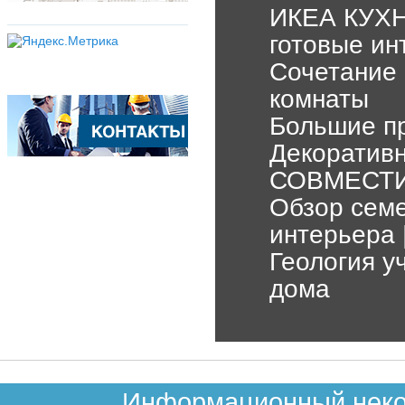
ИКЕА КУХН
готовые ин
Сочетание 
комнаты
Большие пр
Декоративн
СОВМЕСТИМ
Обзор семе
интерьера 
Геология у
дома
Информационный неком