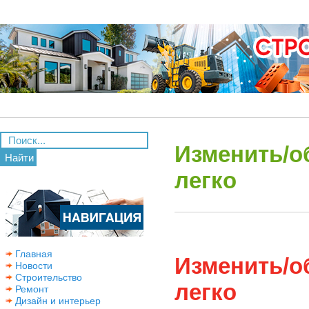
Изменить/о
Найти
легко
Главная
Изменить/о
Новости
Строительство
легко
Ремонт
Дизайн и интерьер