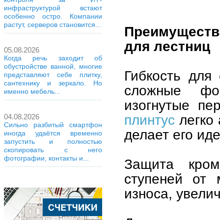
инфраструктурой встают
особенно остро. Компании
растут, серверов становится...
Преимуществ
для лестниц
05.08.2026
Когда речь заходит об
обустройстве ванной, многие
Гибкость для
представляют себе плитку,
сантехнику и зеркало. Но
сложные фо
именно мебель...
изогнутые пе
плинтус
легко 
04.08.2026
Сильно разбитый смартфон
делает его ид
иногда удаётся временно
запустить и полностью
скопировать с него
фотографии, контакты и...
Защита кром
ступеней от 
износа, увели