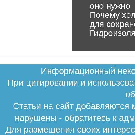
оно нужно
Почему хол
для сохран
Гидроизоля
Информационный неком
При цитировании и использова
об
Статьи на сайт добавляются 
нарушены - обратитесь к ад
Для размещения своих интересн