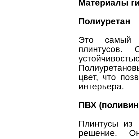
Материалы ги
Полиуретан
Это самый 
плинтусов. 
устойчивость
Полиуретанов
цвет, что поз
интерьера.
ПВХ (поливин
Плинтусы из 
решение. О