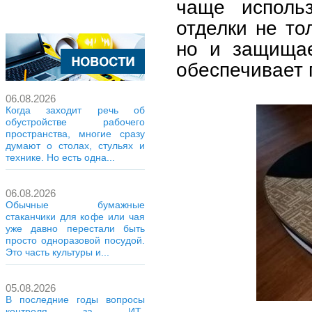
чаще использ
отделки не то
но и защищае
обеспечивает 
06.08.2026
Когда заходит речь об
обустройстве рабочего
пространства, многие сразу
думают о столах, стульях и
технике. Но есть одна...
06.08.2026
Обычные бумажные
стаканчики для кофе или чая
уже давно перестали быть
просто одноразовой посудой.
Это часть культуры и...
05.08.2026
В последние годы вопросы
контроля за ИТ-