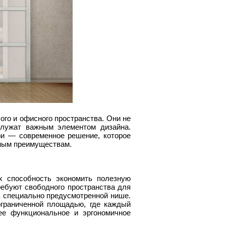
го и офисного пространства. Они не
служат важным элементом дизайна.
и — современное решение, которое
ьным преимуществам.
х способность экономить полезную
ебуют свободного пространства для
в специально предусмотренной нише.
ограниченной площадью, где каждый
ее функциональное и эргономичное