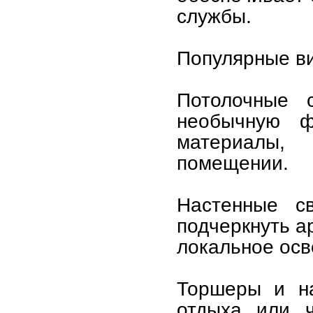
службы.
Популярные ви
Потолочные 
необычную ф
материалы,
помещении.
Настенные с
подчеркнуть а
локальное ос
Торшеры и н
отдыха или ч