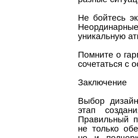
Не бойтесь э
Неординарн
уникальную ат
Помните о гар
сочетаться с 
Заключение
Выбор дизайн
этап создан
Правильный п
не только об
но и подчерк