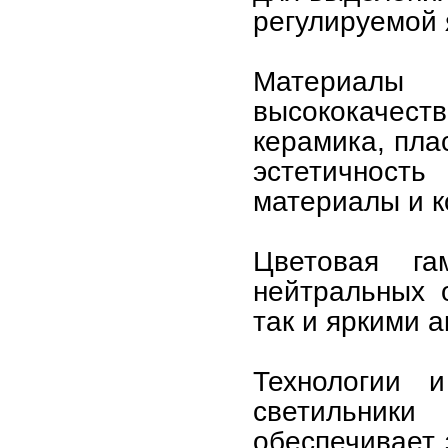
регулируемой 
Материалы
высококачест
керамика, пла
эстетичнос
материалы и к
Цветовая га
нейтральных 
так и яркими 
Технологии и
светильники
обеспечивает 