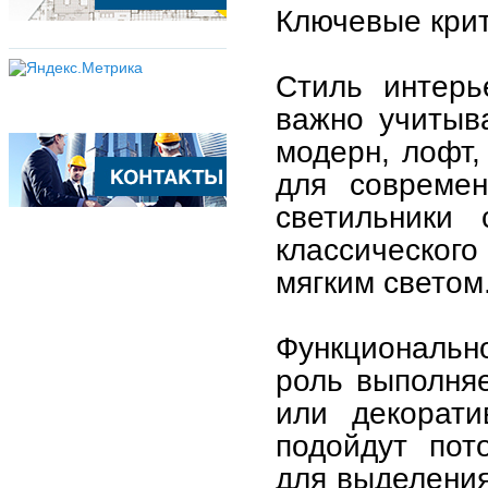
Ключевые кри
Стиль интерь
важно учитыв
модерн, лофт,
для современ
светильники
классического
мягким светом
Функциональн
роль выполняе
или декорати
подойдут пот
для выделения