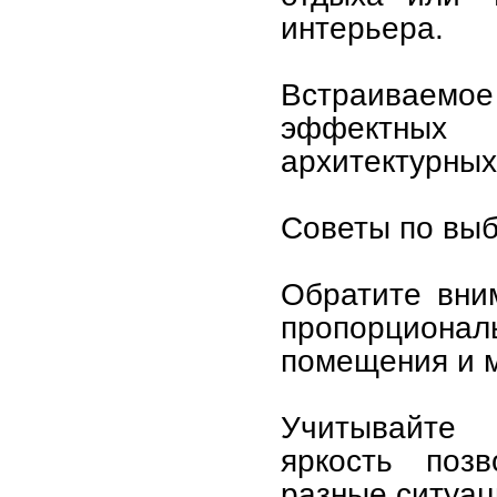
интерьера.
Встраиваемое 
эффектных 
архитектурных
Советы по вы
Обратите вни
пропорцион
помещения и 
Учитывайте 
яркость поз
разные ситуац