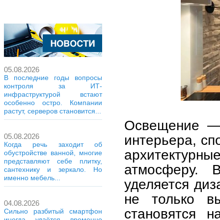
05.08.2026
В последние годы вопросы
контроля за ИТ-
инфраструктурой встают
особенно остро. Компании
растут, серверов становится...
Освещение — 
интерьера, сп
05.08.2026
Когда речь заходит об
архитектурн
обустройстве ванной, многие
представляют себе плитку,
атмосферу. 
сантехнику и зеркало. Но
именно мебель...
уделяется диз
не только в
04.08.2026
становятся н
Сильно разбитый смартфон
иногда удаётся временно