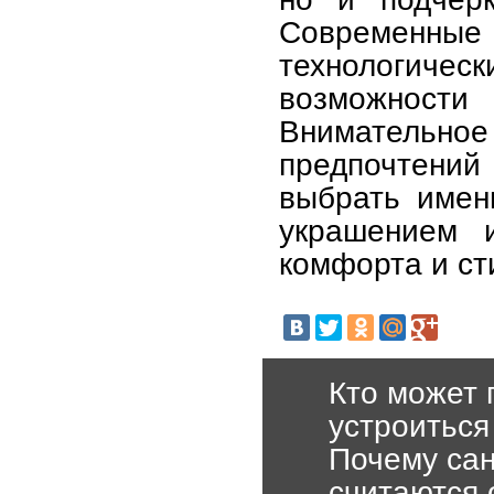
Современны
технологиче
возможности
Внимательное
предпочтений
выбрать именн
украшением 
комфорта и ст
Кто может 
устроиться
Почему сан
считаются