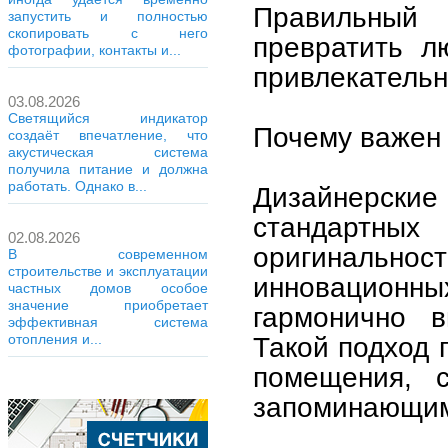
Правильный 
запустить и полностью
скопировать с него
превратить л
фотографии, контакты и...
привлекательн
03.08.2026
Светящийся индикатор
Почему важен 
создаёт впечатление, что
акустическая система
получила питание и должна
работать. Однако в...
Дизайнерск
стандартн
02.08.2026
оригиналь
В современном
строительстве и эксплуатации
инновационны
частных домов особое
значение приобретает
гармонично в
эффективная система
Такой подход 
отопления и...
помещения, 
запоминающим