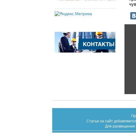
чув
Пр
Статьи на сайт добавляются
Для размещения с