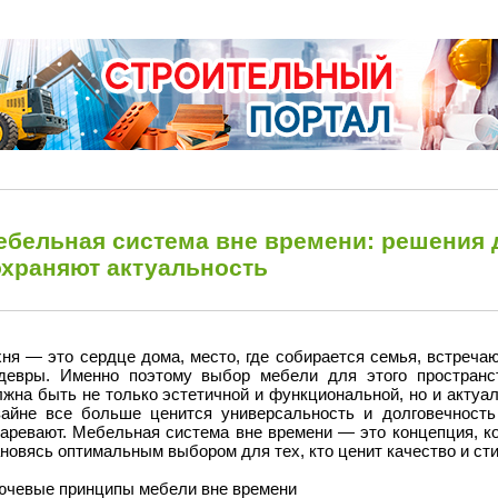
ебельная система вне времени: решения д
охраняют актуальность
хня — это сердце дома, место, где собирается семья, встреча
девры. Именно поэтому выбор мебели для этого пространст
жна быть не только эстетичной и функциональной, но и актуа
зайне все больше ценится универсальность и долговечность
аревают. Мебельная система вне времени — это концепция, ко
новясь оптимальным выбором для тех, кто ценит качество и сти
ючевые принципы мебели вне времени