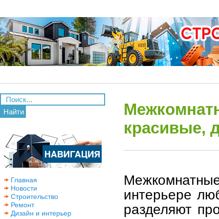
Межкомнатн
Найти
красивые, 
Межкомнатн
Главная
Новости
интерьере люб
Строительство
Ремонт
разделяют про
Дизайн и интерьер