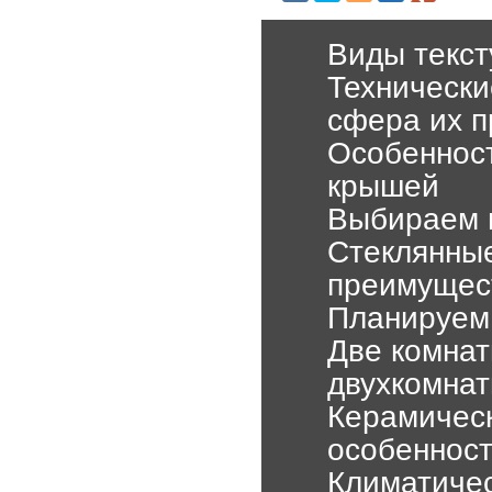
Виды текст
Технически
сфера их 
Особенност
крышей
Выбираем п
Стеклянные
преимущест
Планируем
Две комнат
двухкомнат
Керамическ
особеннос
Климатичес