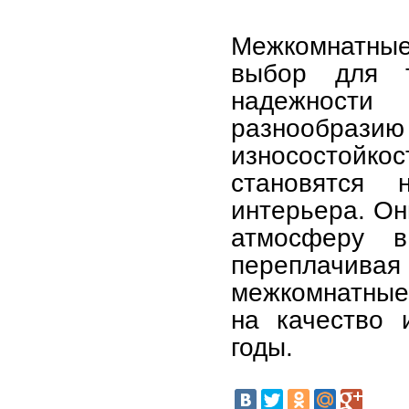
Межкомнатны
выбор для т
надежност
разнообраз
износостойко
становятся 
интерьера. Он
атмосферу 
переплачивая
межкомнатные
на качество 
годы.