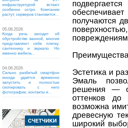
подвергает
инфраструктурой встают
особенно остро. Компании
обеспечивает
растут, серверов становится...
получаются д
поверхност
05.08.2026
Когда речь заходит об
повреждениям 
обустройстве ванной, многие
представляют себе плитку,
сантехнику и зеркало. Но
Преимущества
именно мебель...
04.08.2026
Эстетика и ра
Сильно разбитый смартфон
иногда удаётся временно
Эмаль позво
запустить и полностью
решения — о
скопировать с него
фотографии, контакты и...
оттенков до
возможна имит
древесную тек
широкий выбор