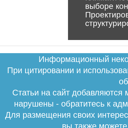
выборе ко
Проектиров
структурир
Информационный неком
При цитировании и использова
об
Статьи на сайт добавляются 
нарушены - обратитесь к ад
Для размещения своих интересн
вы также можете