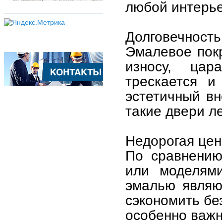
любой интерье
Долговечность
Эмалевое покр
износу, ца
трескается и
эстетичный вн
такие двери ле
Недорогая цен
По сравнению
или моделями
эмалью являю
сэкономить бе
особенно важн