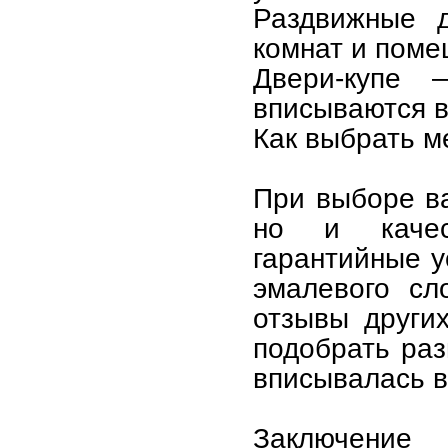
Раздвижные 
комнат и поме
Двери-купе 
вписываются в
Как выбрать 
При выборе ва
но и качес
гарантийные у
эмалевого сл
отзывы други
подобрать раз
вписывалась в
Заключение