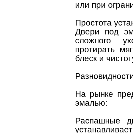
или при огран
Простота уста
Двери под эм
сложного ух
протирать мя
блеск и чистот
Разновидност
На рынке пре
эмалью:
Распашные дв
устанавливает