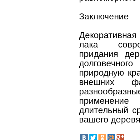
Заключение
Декоративная
лака — совр
придания дер
долговечног
природную кра
внешних ф
разнообразн
применение
длительный ср
вашего деревя