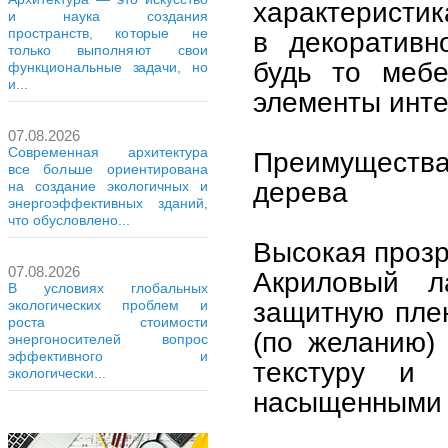
характеристик
и наука создания
пространств, которые не
в декоративн
только выполняют свои
будь то мебе
функциональные задачи, но
и...
элементы инте
07.08.2026
Современная архитектура
Преимущества
все больше ориентирована
дерева
на создание экологичных и
энергоэффективных зданий,
что обусловлено...
Высокая прозр
07.08.2026
Акриловый л
В условиях глобальных
защитную плен
экологических проблем и
роста стоимости
(по желанию)
энергоносителей вопрос
эффективного и
текстуру и
экологически...
насыщенными 