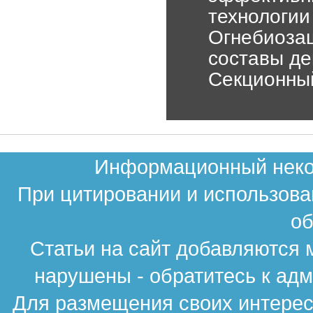
технологии
Огнебиозащ
составы де
Секционный
Информационный неком
При цитировании и использова
об
Статьи на сайт добавляются 
нарушены - обратитесь к ад
Для размещения своих интересн