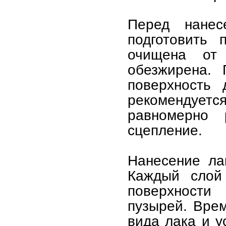
Перед нанес
подготовить 
очищена от
обезжирена. 
поверхность 
рекомендуетс
равномерно 
сцепление.
Нанесение ла
Каждый слой
поверхности
пузырей. Вре
вида лака и 