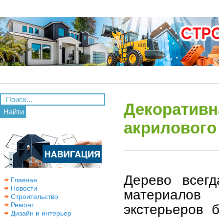
Декоративн
Найти
акрилового
Дерево всег
Главная
Новости
материалов
Строительство
Ремонт
экстерьеров б
Дизайн и интерьер