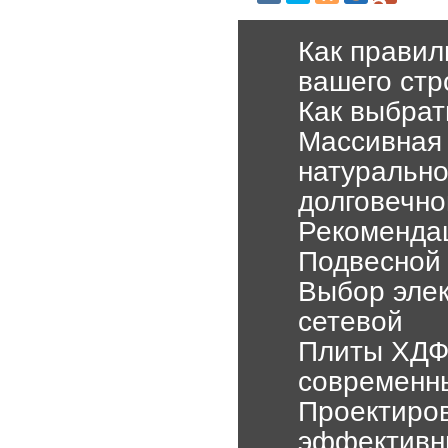
Как правил
вашего стр
Как выбрат
Массивная 
натурально
долговечно
Рекомендац
Подвесной 
Выбор элек
сетевой
Плиты ХДФ
современн
Проектиров
эффективн