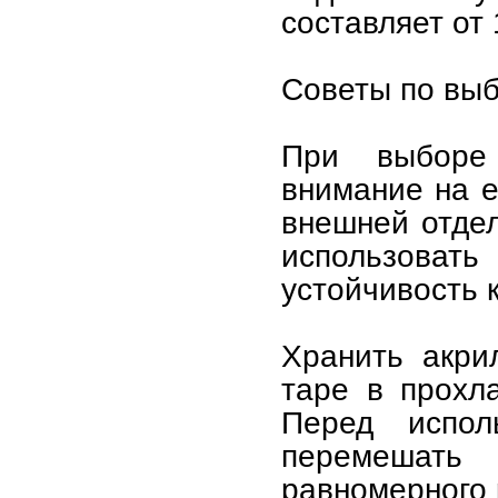
составляет от 
Советы по выб
При выборе
внимание на е
внешней отдел
использоват
устойчивость к
Хранить акри
таре в прохл
Перед испол
перемешать
равномерного 