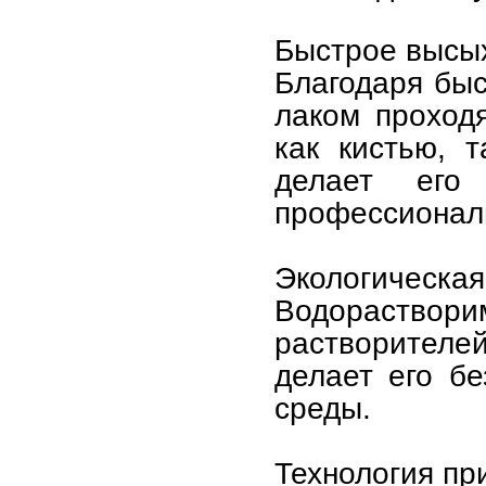
Быстрое высых
Благодаря бы
лаком проход
как кистью, 
делает его
профессионал
Экологическая
Водораствор
растворителей
делает его б
среды.
Технология пр