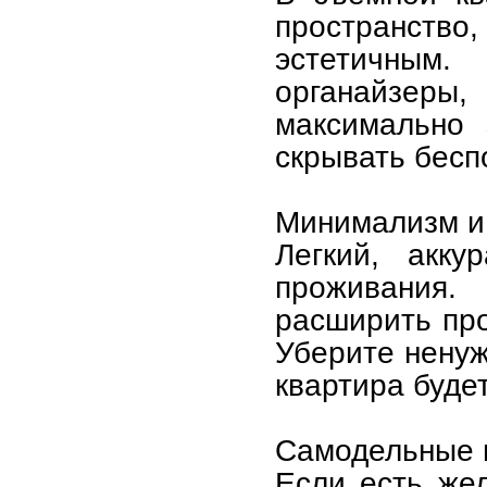
пространство
эстетичным. 
органайзеры
максимально 
скрывать бесп
Минимализм и
Легкий, акку
проживания
расширить про
Уберите нену
квартира буде
Самодельные 
Если есть жел