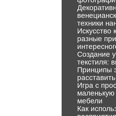
Декоративн
венецианск
техники на
Искусство 
разные при
интересног
Создание 
текстиля: 
Принципы э
расставить
Игра с про
маленькую 
мебели
Как исполь