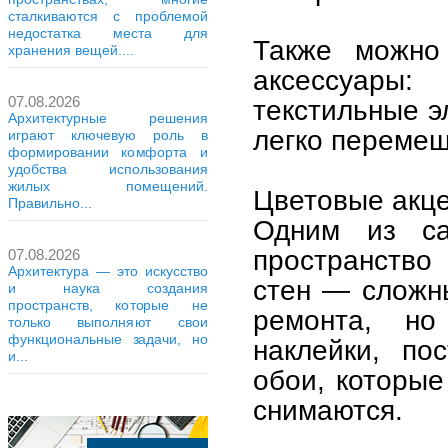
сталкиваются с проблемой
недостатка места для
Также можно
хранения вещей....
аксессуары:
07.08.2026
текстильные э
Архитектурные решения
легко перемещ
играют ключевую роль в
формировании комфорта и
удобства использования
жилых помещений.
Цветовые акце
Правильно...
Одним из са
пространство
07.08.2026
Архитектура — это искусство
стен — сложн
и наука создания
пространств, которые не
ремонта, но
только выполняют свои
функциональные задачи, но
наклейки, по
и...
обои, которые
снимаются.