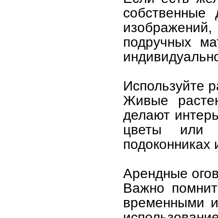
собственные 
изображений,
подручных ма
индивидуально
Используйте р
Живые растен
делают интер
цветы или 
подоконниках 
Арендные огов
Важно помнит
временными и
использова