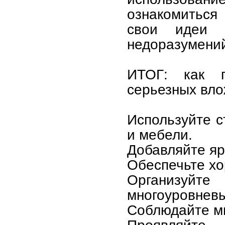
ознакомиться
свои идеи 
недоразумени
ИТОГ: как п
серьезных вло
Используйте 
и мебели.
Добавляйте яр
Обеспечьте х
Организуй
многоуровневы
Соблюдайте м
Проявляйте