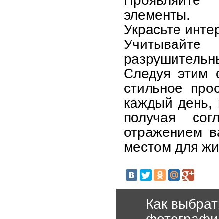
элементы.
Украсьте инте
Учитывайт
разрушительн
Следуя этим 
стильное прос
каждый день, 
получая со
отражением в
местом для жи
Как выбрат
фотографи