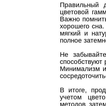
Правильный 
цветовой гамм
Важно помнить
хорошего сна.
мягкий и нату
полное затемн
Не забывайт
способствуют 
Минимализм и
сосредоточить
В итоге, про
учетом цвет
методов зате