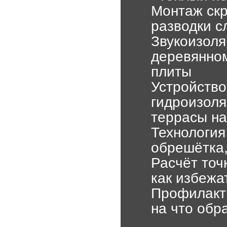
Монтаж скр
разводки с
Звукоизоля
деревянном
плиты
Устройство
гидроизоля
террасы н
Технология
обрешётка,
Расчёт точ
как избежа
Профилакти
на что обр