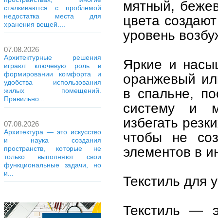
мятный, бежев
сталкиваются с проблемой
недостатка места для
цвета создают
хранения вещей....
уровень возбу
07.08.2026
Архитектурные решения
Яркие и насыщ
играют ключевую роль в
формировании комфорта и
оранжевый ил
удобства использования
в спальне, по
жилых помещений.
Правильно...
систему и м
избегать резк
07.08.2026
Архитектура — это искусство
чтобы не со
и наука создания
элементов в и
пространств, которые не
только выполняют свои
функциональные задачи, но
и...
Текстиль для 
Текстиль — э