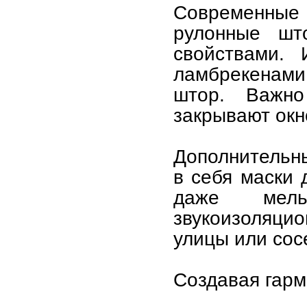
Современны
рулонные шт
свойствами. 
ламбрекенами
штор. Важно
закрывают окн
Дополнительн
в себя маски 
даже мель
звукоизоляц
улицы или сос
Создавая гарм