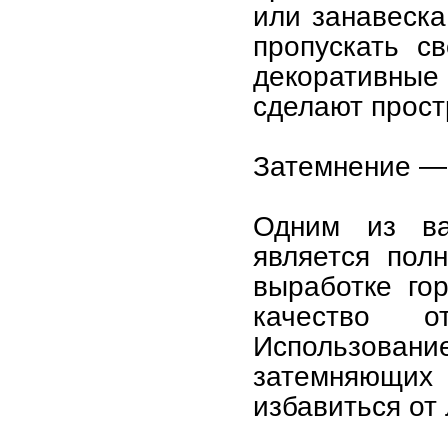
или занавеска
пропускать с
декоративны
сделают прост
Затемнение — 
Одним из ва
является пол
выработке го
качество о
Использован
затемняющих
избавиться от