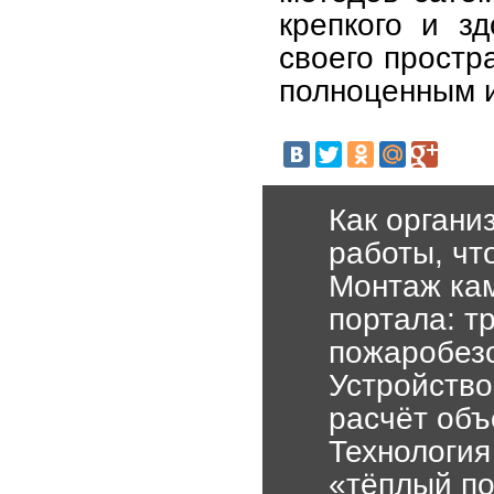
крепкого и з
своего простр
полноценным 
Как органи
работы, чт
Монтаж кам
портала: т
пожаробез
Устройство
расчёт объ
Технология
«тёплый п