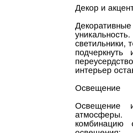
Декор и акцен
Декоративн
уникальность
светильники, 
подчеркнуть 
переусердст
интерьер оста
Освещение
Освещение 
атмосферы.
комбинацию о
освещения: 