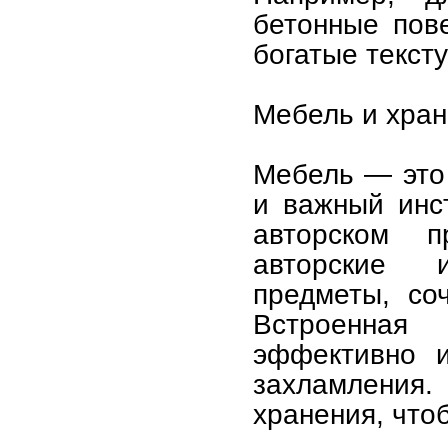
бетонные пов
богатые текст
Мебель и хра
Мебель — это 
и важный инс
авторском п
авторские 
предметы, со
Встроенная
эффективно и
захламления
хранения, что