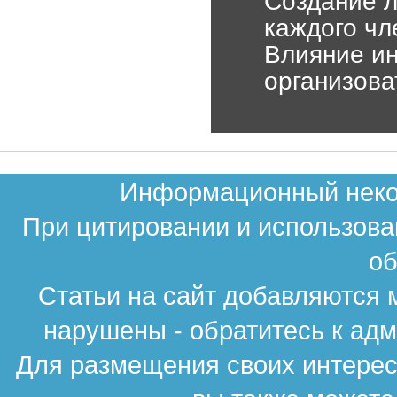
Создание л
каждого чл
Влияние ин
организова
Информационный неком
При цитировании и использова
об
Статьи на сайт добавляются 
нарушены - обратитесь к ад
Для размещения своих интересн