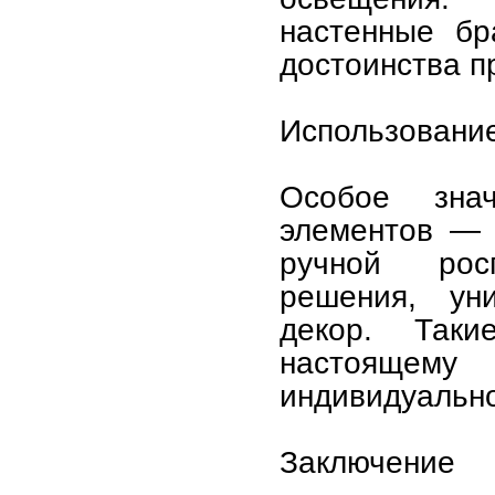
настенные бр
достоинства п
Использовани
Особое зна
элементов — 
ручной рос
решения, ун
декор. Так
настояще
индивидуально
Заключение