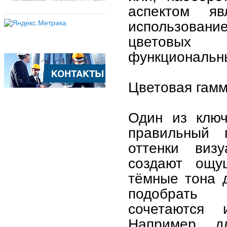
аспектом я
использовани
цветовых 
функциональн
Цветовая гамм
Один из ключ
правильный 
оттенки виз
создают ощу
тёмные тона 
подобрать 
сочетаются 
Например, д