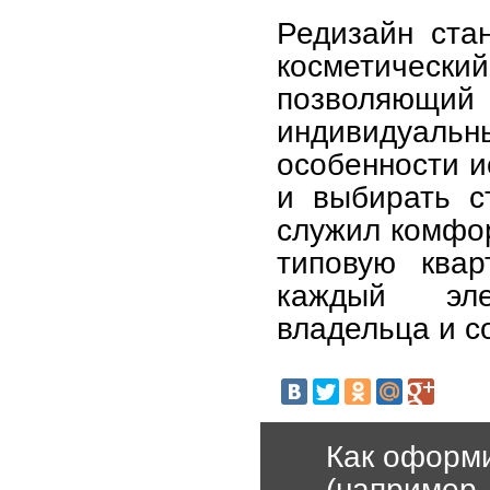
Редизайн ста
косметическ
позволяющ
индивидуаль
особенности и
и выбирать с
служил комфо
типовую квар
каждый эле
владельца и с
Как оформи
(например,