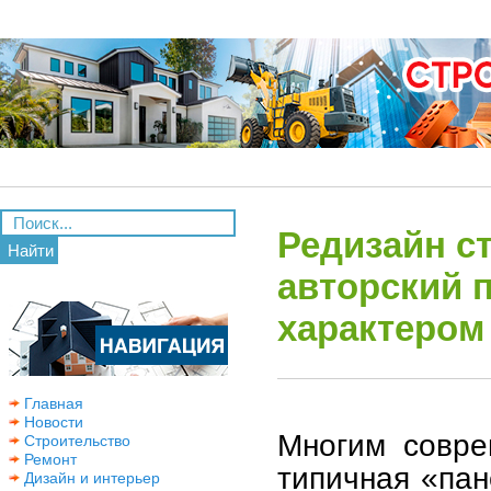
Редизайн с
Найти
авторский 
характером
Главная
Новости
Многим совре
Строительство
Ремонт
типичная «пан
Дизайн и интерьер