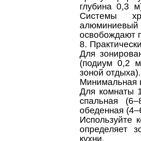
глубина 0,3 м
Системы хр
алюминиевый
освобождают п
8. Практическ
Для зонирова
(подиум 0,2 м
зоной отдыха).
Минимальная ш
Для комнаты 
спальная (6–
обеденная (4–
Используйте к
определяет з
кухни.