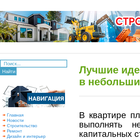
Лучшие иде
Найти
в небольши
В квартире п
Главная
Новости
выполнять н
Строительство
Ремонт
капитальных ст
Дизайн и интерьер