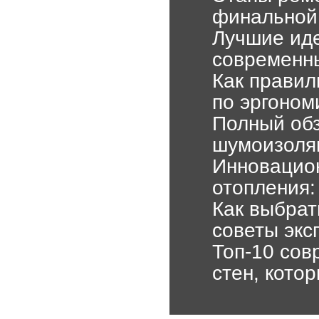
финальной
Лучшие иде
современны
Как правил
по эргоном
Полный об
шумоизоля
Инновацио
отопления:
Как выбрат
советы экс
Топ-10 сов
стен, кото