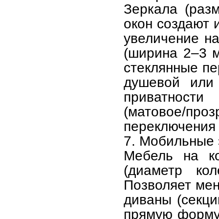
Зеркала (разм
окон создают 
увеличение н
(ширина 2–3 м
стеклянные пе
душевой или 
приватности 
(матовое/про
переключения 
7. Мобильные
Мебель на ко
(диаметр ко
Позволяет мен
диваны (секци
прямую форму.