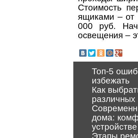
Стоимость пер
ящиками – от 
000 руб. Нач
освещения – э
Топ-5 ошиб
избежать
Как выбрат
различных
Современны
дома: комф
устройстве
Этапы ремо