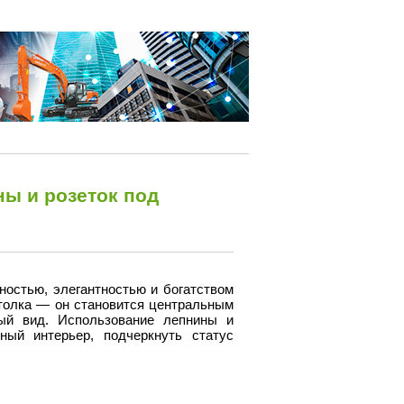
ы и розеток под
ностью, элегантностью и богатством
толка — он становится центральным
ый вид. Использование лепнины и
ый интерьер, подчеркнуть статус