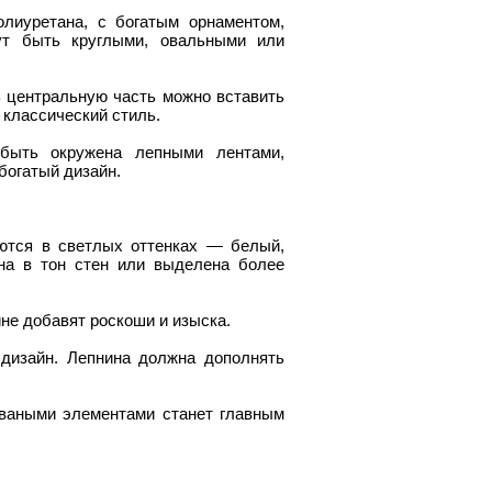
лиуретана, с богатым орнаментом,
ут быть круглыми, овальными или
 центральную часть можно вставить
 классический стиль.
быть окружена лепными лентами,
богатый дизайн.
ются в светлых оттенках — белый,
на в тон стен или выделена более
не добавят роскоши и изыска.
 дизайн. Лепнина должна дополнять
оваными элементами станет главным