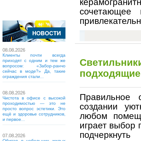
керамогранит
сочетающее 
привлекательн
08.08.2026
Клиенты почти всегда
Светильники
приходят с одним и тем же
вопросом: «Забор-ранчо
подходящие
сейчас в моде?» Да, такие
ограждения стали...
08.08.2026
Правильное 
Чистота в офисе с высокой
проходимостью — это не
создании ую
просто вопрос эстетики. Это
любом помещ
ещё и здоровье сотрудников,
и первое...
играет выбор 
подчеркнут
07.08.2026
Обитая в небольших жилых