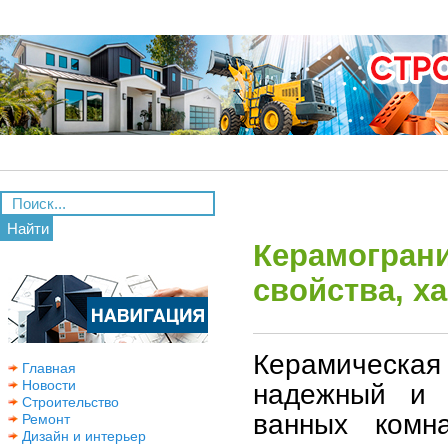
Найти
Керамограни
свойства, х
Керамическая 
Главная
Новости
надежный и 
Строительство
ванных комна
Ремонт
Дизайн и интерьер