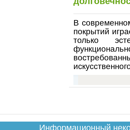
долговечнос
В современно
покрытий игра
только эс
функционально
востребов
искусственного
Информационный неком