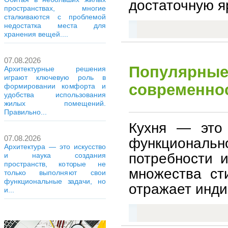
достаточную я
пространствах, многие
сталкиваются с проблемой
недостатка места для
хранения вещей....
07.08.2026
Популярные 
Архитектурные решения
играют ключевую роль в
современно
формировании комфорта и
удобства использования
жилых помещений.
Правильно...
Кухня — это 
07.08.2026
функционально
Архитектура — это искусство
потребности 
и наука создания
пространств, которые не
множества ст
только выполняют свои
функциональные задачи, но
отражает инди
и...