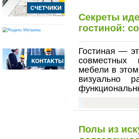
Секреты иде
гостиной: с
Гостиная — эт
совместных 
мебели в этом
визуально р
функциональн
Полы из иск