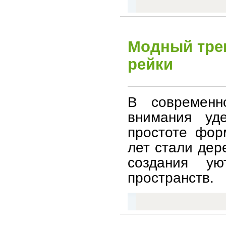
Модный трен
рейки
В современн
внимания уд
простоте фор
лет стали дер
создания ую
пространств.