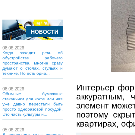
06.08.2026
Когда заходит речь об
обустройстве рабочего
пространства, многие сразу
думают о столах, стульях и
технике. Но есть одна...
Интерьер фор
06.08.2026
Обычные бумажные
аккуратным, 
стаканчики для кофе или чая
элемент может
уже давно перестали быть
просто одноразовой посудой.
поэтому скры
Это часть культуры и...
квартирах, оф
05.08.2026
В последние годы вопросы