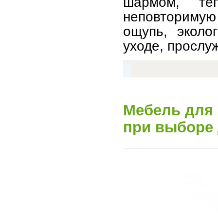
шармом, те
неповторимую
ощупь, эколо
уходе, прослу
Мебель для 
при выборе