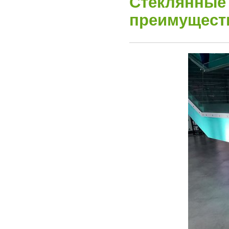
Стеклянные
преимуществ