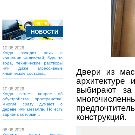
10.08.2026
Когда заходит речь о
хранении жидкостей, будь то
вода, технические растворы
или даже агрессивные
Двери из мас
химические составы,...
архитектуре 
выбирают за 
10.08.2026
Когда встает вопрос об
многочисленны
обустройстве пространства,
многие сразу думают о
предпочтите
дереве или металле. Но есть
вариант, который...
конструкций.
08.08.2026
Клиенты почти всегда