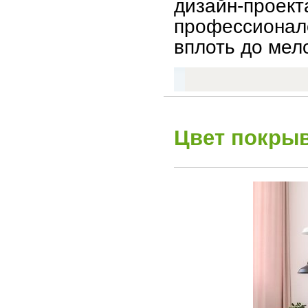
дизайн-про
профессионало
вплоть до мел
Цвет покрыв