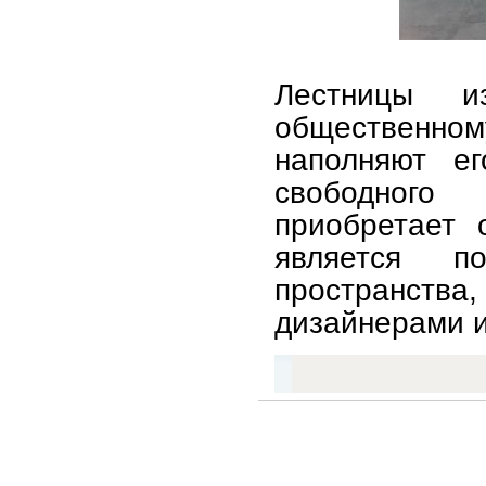
Лестницы 
общественном
наполняют е
свободного
приобретает 
является п
пространс
дизайнерами и