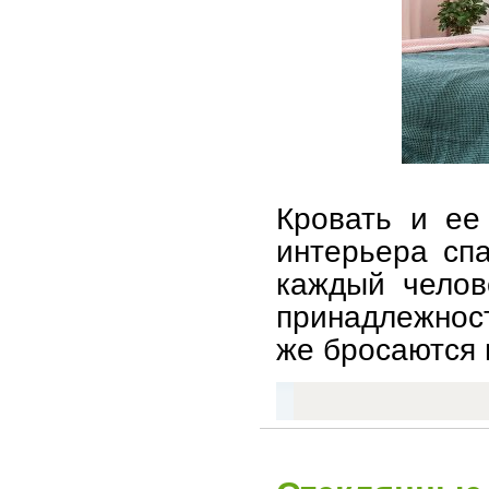
Кровать и ее
интерьера сп
каждый челов
принадлежност
же бросаются в