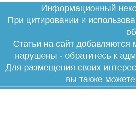
Информационный неком
При цитировании и использова
об
Статьи на сайт добавляются 
нарушены - обратитесь к ад
Для размещения своих интересн
вы также можете