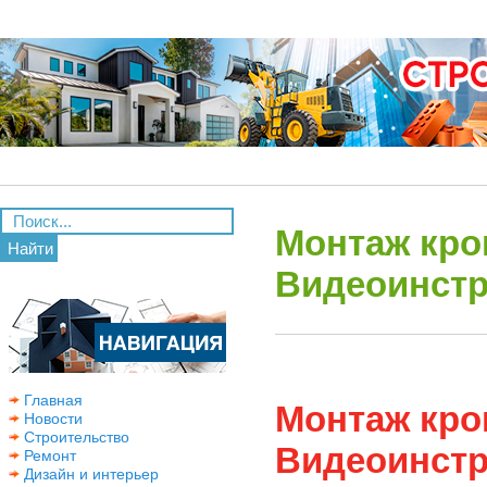
Монтаж кров
Найти
Видеоинстр
Главная
Монтаж кров
Новости
Строительство
Видеоинстр
Ремонт
Дизайн и интерьер