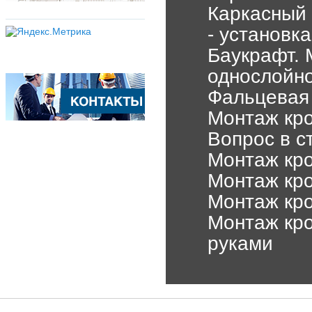
Каркасный
- установк
Баукрафт. 
однослойно
Фальцевая 
Монтаж кро
Вопрос в с
Монтаж кро
Монтаж кр
Монтаж кр
Монтаж кр
руками