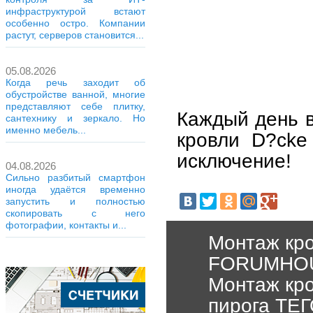
инфраструктурой встают
особенно остро. Компании
растут, серверов становится...
05.08.2026
Когда речь заходит об
обустройстве ванной, многие
представляют себе плитку,
Каждый день в
сантехнику и зеркало. Но
именно мебель...
кровли D?cke 
исключение!
04.08.2026
Сильно разбитый смартфон
иногда удаётся временно
запустить и полностью
скопировать с него
фотографии, контакты и...
Монтаж кро
FORUMHO
Монтаж кро
пирога ТЕ