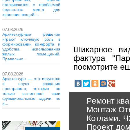
сталкиваются с проблемой
недостатка места для
хранения вещей....
07.08.2026
Архитектурные решения
играют ключевую роль в
формировании комфорта и
Шикарное вид
удобства использования
жилых помещений.
фактура "Па
Правильно...
посмотрите е
07.08.2026
Архитектура — это искусство
и наука создания
пространств, которые не
только выполняют свои
функциональные задачи, но
Ремонт кв
и...
Монтаж От
Котлами. Ч
Проект дом