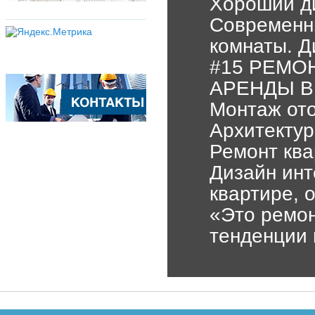
Хороший ди
Современн
комнаты. Д
#15 РЕМО
АРЕНДЫ В
Монтаж от
Архитектур
Ремонт ква
Дизайн инт
квартире, 
«Это ремон
тенденции 