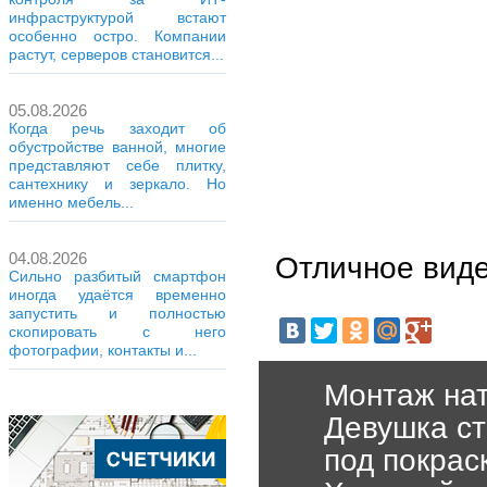
инфраструктурой встают
особенно остро. Компании
растут, серверов становится...
05.08.2026
Когда речь заходит об
обустройстве ванной, многие
представляют себе плитку,
сантехнику и зеркало. Но
именно мебель...
04.08.2026
Отличное виде
Сильно разбитый смартфон
иногда удаётся временно
запустить и полностью
скопировать с него
фотографии, контакты и...
Монтаж нат
Девушка ст
под покрас