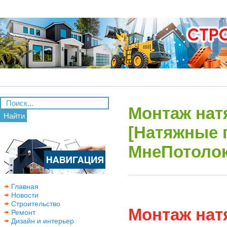
Монтаж натя
Найти
[Натяжные 
МнеПотолок
Главная
Новости
Строительство
Монтаж натя
Ремонт
Дизайн и интерьер