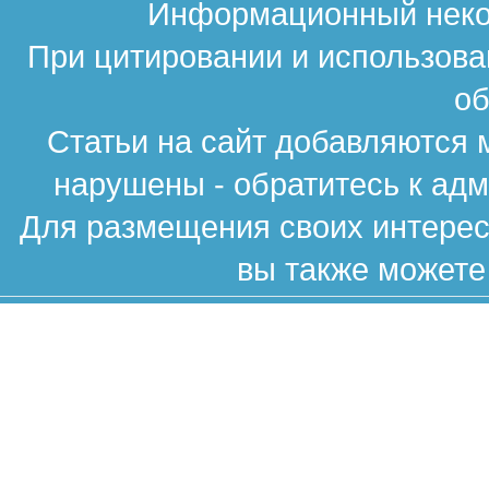
Информационный неком
При цитировании и использова
об
Статьи на сайт добавляются 
нарушены - обратитесь к ад
Для размещения своих интересн
вы также можете