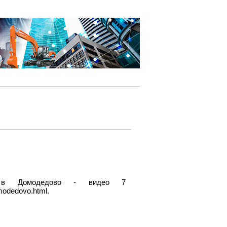
 в Домодедово - видео 7
omodedovo.html.