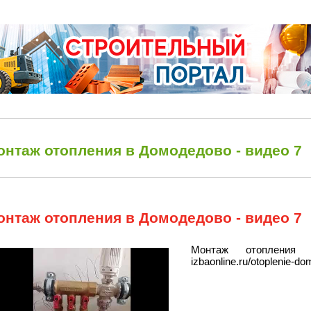
онтаж отопления в Домодедово - видео 7
онтаж отопления в Домодедово - видео 7
Монтаж отопления
izbaonline.ru/otoplenie-d