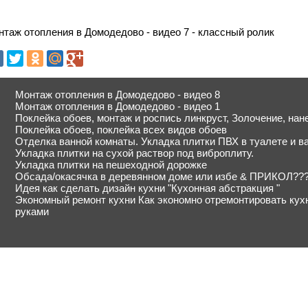
таж отопления в Домодедово - видео 7 - классный ролик
Монтаж отопления в Домодедово - видео 8
Монтаж отопления в Домодедово - видео 1
Поклейка обоев, монтаж и роспись линкруст, Золочение, на
Поклейка обоев, поклейка всех видов обоев
Отделка ванной комнаты. Укладка плитки ПВХ в туалете и ван
Укладка плитки на сухой раствор под виброплиту.
Укладка плитки на пешеходной дорожке
Обсада/окасячка в деревянном доме или избе & ПРИКОЛ???
Идея как сделать дизайн кухни "Кухонная абстракция "
Экономный ремонт кухни Как экономно отремонтировать ку
руками