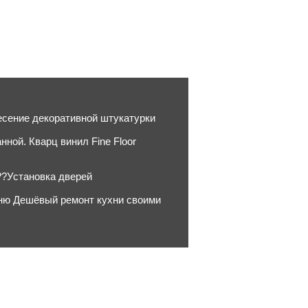
несение декоративной штукатурки
ной. Кварц винил Fine Floor
?Установка дверей
хню Дешёвый ремонт кухни своими