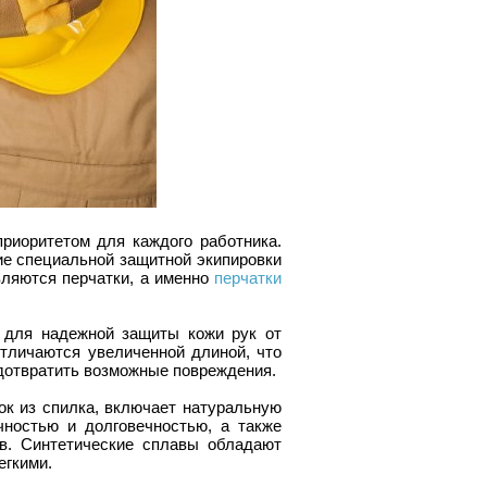
риоритетом для каждого работника.
ие специальной защитной экипировки
вляются перчатки, а именно
перчатки
ы для надежной защиты кожи рук от
отличаются увеличенной длиной, что
дотвратить возможные повреждения.
ок из спилка, включает натуральную
чностью и долговечностью, а также
в. Синтетические сплавы обладают
егкими.