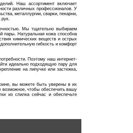
делий. Наш ассортимент включает
ности различных профессионалов. У
ьства, металлургии, сварки, пекарни,
 рук.
рочностью. Мы тщательно выбираем
й пары. Натуральная кожа способна
ствия химических веществ и острых
 дополнительную гибкость и комфорт
отребности. Поэтому наш интернет-
айти идеально подходящую пару для
репление на липучке или застежка,
зине, вы можете быть уверены в их
е возможное, чтобы обеспечить вашу
тки из спилка сейчас и обеспечьте