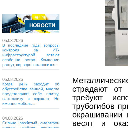
05.08.2026
В последние годы вопросы
контроля за ИТ-
инфраструктурой встают
особенно остро. Компании
растут, серверов становится...
Металлически
05.08.2026
Когда речь заходит об
страдают от 
обустройстве ванной, многие
представляют себе плитку,
требуют исп
сантехнику и зеркало. Но
именно мебель...
трубогибов пр
окрашивании 
04.08.2026
весят и ока
Сильно разбитый смартфон
иногда удаётся временно