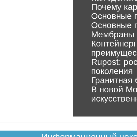
Почему кар
Основные 
Основные 
Мембраны о
Контейнер
преимущес
Rupost: ро
поколения
Гранитная 
В новой Мо
искусстве
Информационный неком