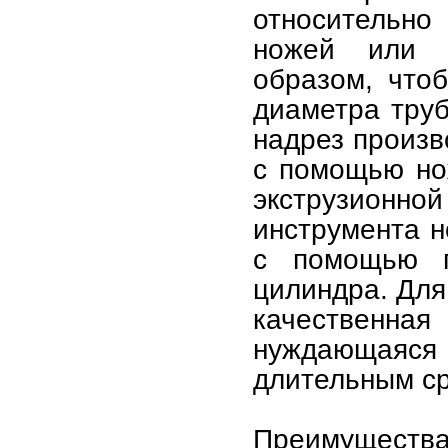
относительно
ножей или п
образом, что
диаметра труб
надрез произв
с помощью но
экструзионной
инструмента н
с помощью пн
цилиндра. Для
качественная
нуждающаяс
длительным ср
Преимущества 