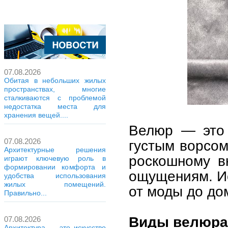
07.08.2026
Обитая в небольших жилых
пространствах, многие
сталкиваются с проблемой
недостатка места для
хранения вещей....
Велюр — это 
07.08.2026
густым ворсом
Архитектурные решения
роскошному в
играют ключевую роль в
формировании комфорта и
ощущениям. Ис
удобства использования
жилых помещений.
от моды до до
Правильно...
Виды велюра
07.08.2026
Архитектура — это искусство