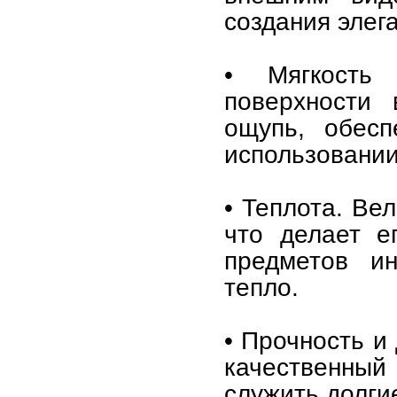
создания элег
• Мягкость
поверхности
ощупь, обесп
использовании
• Теплота. Ве
что делает е
предметов ин
тепло.
• Прочность и
качественны
служить долги