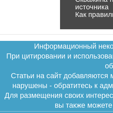
источника
Как правил
Информационный неком
При цитировании и использова
об
Статьи на сайт добавляются 
нарушены - обратитесь к ад
Для размещения своих интересн
вы также можете