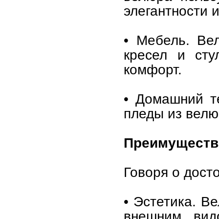
элегантности 
• Мебель. Ве
кресел и сту
комфорт.
• Домашний т
пледы из велю
Преимуществ
Говоря о дост
• Эстетика. В
внешним вид