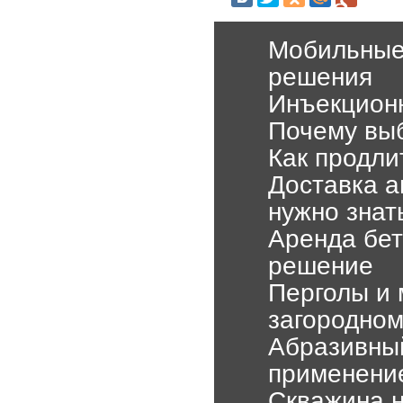
Мобильные
решения
Инъекцион
Почему выб
Как продли
Доставка а
нужно знат
Аренда бет
решение
Перголы и 
загородно
Абразивный
применени
Скважина н