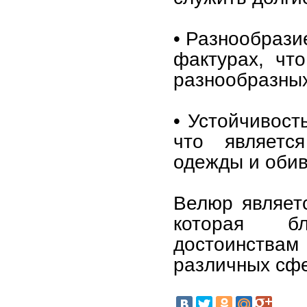
• Разнообрази
фактурах, чт
разнообразных
• Устойчивост
что являетс
одежды и обив
Велюр являет
которая бл
достоинств
различных сф