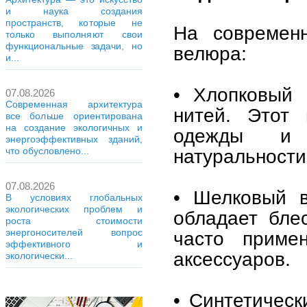
и наука создания
пространств, которые не
На современ
только выполняют свои
функциональные задачи, но
велюра:
и...
• Хлопковый 
07.08.2026
Современная архитектура
нитей. Этот 
все больше ориентирована
на создание экологичных и
одежды и 
энергоэффективных зданий,
натуральности
что обусловлено...
07.08.2026
• Шелковый в
В условиях глобальных
экологических проблем и
обладает бле
роста стоимости
энергоносителей вопрос
часто приме
эффективного и
аксессуаров.
экологически...
• Синтетическ