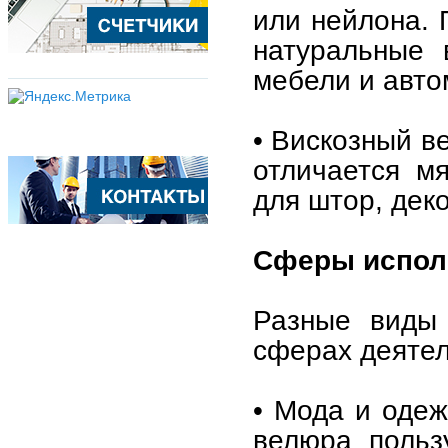
или нейлона. 
натуральные 
мебели и авто
• Вискозный в
отличается м
для штор, дек
Сферы испол
Разные вид
сферах деятел
• Мода и одеж
велюра польз