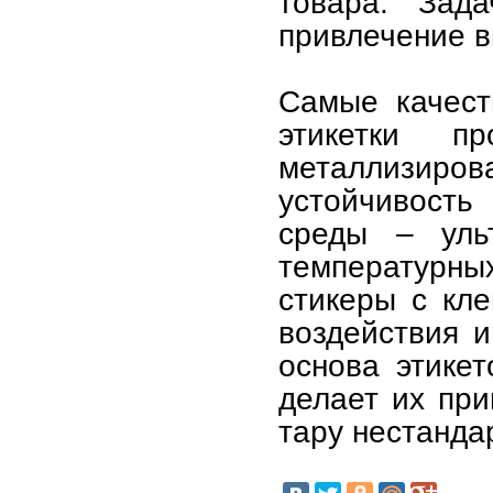
товара. Зада
привлечение в
Самые качест
этикетки п
металлизир
устойчивость
среды – ульт
температурны
стикеры с кле
воздействия и
основа этикет
делает их при
тару нестанда