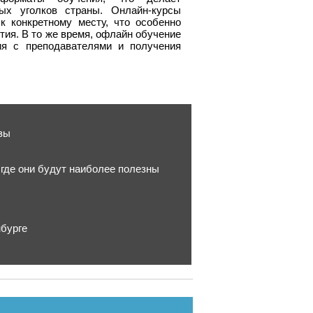
ых уголков страны. Онлайн-курсы
к конкретному месту, что особенно
тия. В то же время, офлайн обучение
ия с преподавателями и получения
зы
где они будут наиболее полезны
нбурге