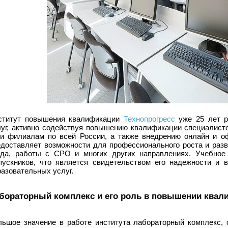
ститут повышения квалификации
Технопрогресс
уже 25 лет р
луг, активно содействуя повышению квалификации специалисто
ти филиалам по всей России, а также внедрению онлайн и о
едоставляет возможности для профессионального роста и разв
уда, работы с СРО и многих других направлениях. Учебное
пускников, что является свидетельством его надежности и 
азовательных услуг.
бораторный комплекс и его роль в повышении квал
льшое значение в работе института лабораторный комплекс, 