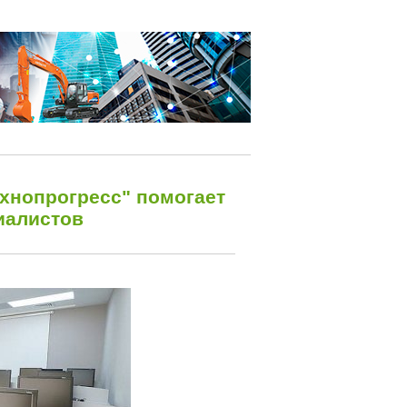
хнопрогресс" помогает
иалистов