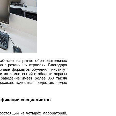
аботает на рынке образовательных
в в различных отраслях. Благодаря
флайн форматов обучения, институт
ития компетенций в области охраны
 заведение имеет более 360 тысяч
высокого качества предоставляемых
ификации специалистов
состоящий из четырёх лабораторий,