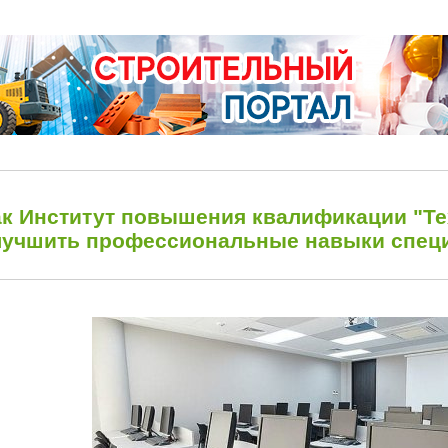
ак Институт повышения квалификации "Те
лучшить профессиональные навыки спец