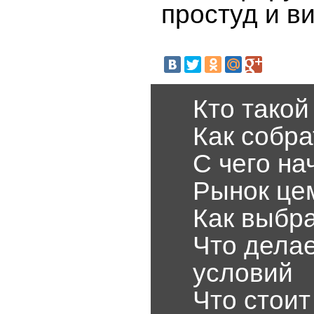
простуд и в
Кто тако
Как собр
С чего на
Рынок цем
Как выбра
Что дела
условий
Что стоит