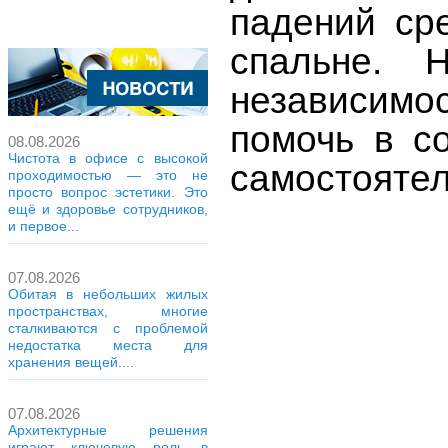
падений ср
спальне. 
независимос
помочь в с
08.08.2026
Чистота в офисе с высокой
самостоятел
проходимостью — это не
просто вопрос эстетики. Это
ещё и здоровье сотрудников,
и первое...
07.08.2026
Обитая в небольших жилых
пространствах, многие
сталкиваются с проблемой
недостатка места для
хранения вещей....
07.08.2026
Архитектурные решения
играют ключевую роль в