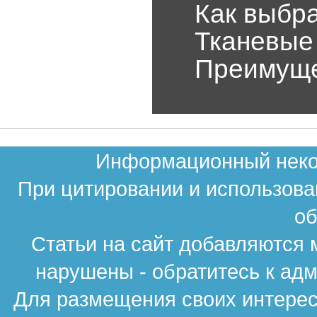
Как выбр
Тканевые
Преимуще
Информационный неком
При цитировании и использова
об
Статьи на сайт добавляются 
нарушены - обратитесь к ад
Для размещения своих интересн