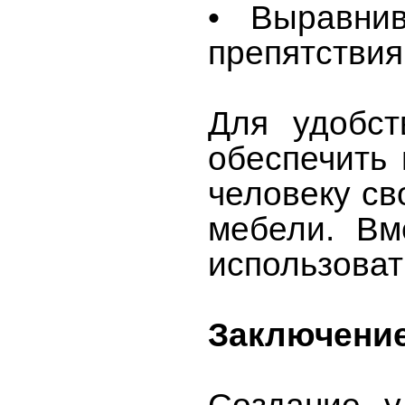
• Выравни
препятствия
Для удобс
обеспечить 
человеку св
мебели. Вм
использоват
Заключени