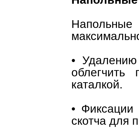
Напольные
максимально
• Удалению
облегчить 
каталкой.
• Фиксации
скотча для 