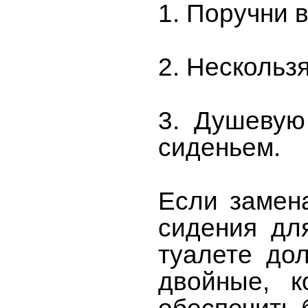
1. Поручни 
2. Нескольз
3. Душевую
сиденьем.
Если замен
сидения дл
туалете до
двойные, к