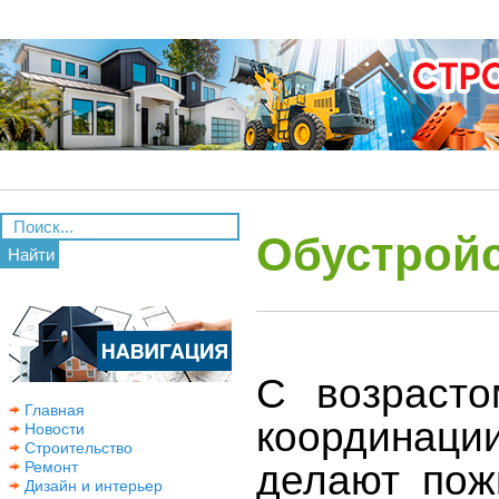
Обустрой
Найти
С возрасто
Главная
координаци
Новости
Строительство
делают пож
Ремонт
Дизайн и интерьер