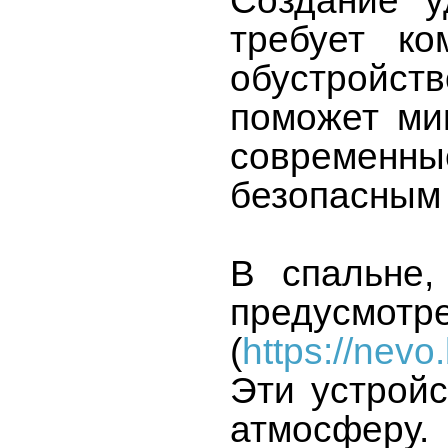
Создание у
требует ко
обустройств
поможет ми
современные
безопасным 
В спальне,
предус
(
https://nevo
Эти устройс
атмосферу.