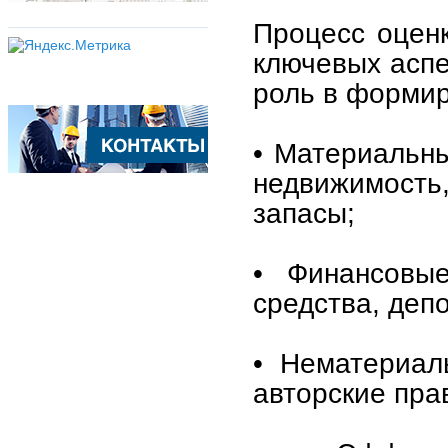
Процесс оценк
ключевых аспе
роль в формир
• Материальны
недвижимость
запасы;
• Финансовы
средства, деп
• Нематериал
авторские пра