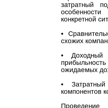
затратный п
особенности
конкретной си
• Сравнитель
схожих компан
• Доходный
прибыльность
ожидаемых до
• Затратный
компонентов к
Проведение 