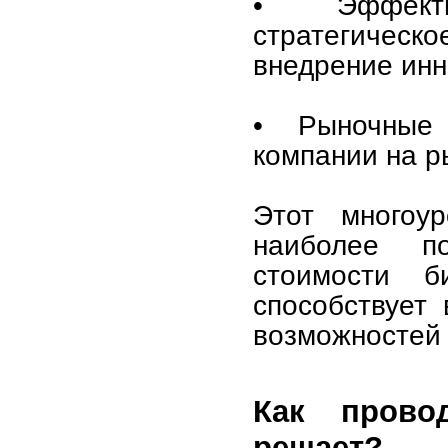
• Эффекти
стратегическ
внедрение инн
• Рыночные 
компании на р
Этот многоур
наиболее п
стоимости б
способствует
возможностей 
Как прово
решает?