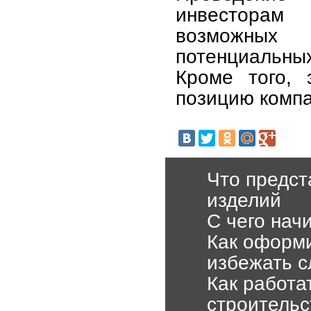
инвесторам 
возможных 
потенциальны
Кроме того, 
позицию компа
Что предст
изделий
С чего нач
Как оформи
избежать 
Как работа
строительс