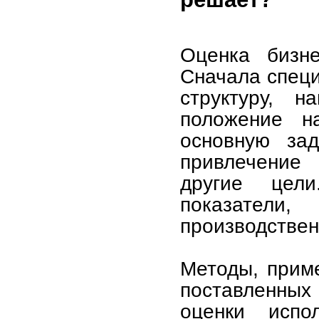
Оценка бизне
Сначала специ
структуру, н
положение н
основную зад
привлечение
другие цел
показатели,
производствен
Методы, приме
поставленных
оценки испо