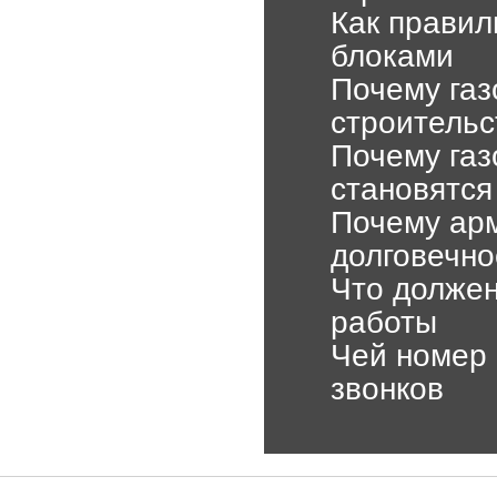
Как правил
блоками
Почему газ
строительс
Почему газ
становятся
Почему арм
долговечно
Что должен
работы
Чей номер 
звонков