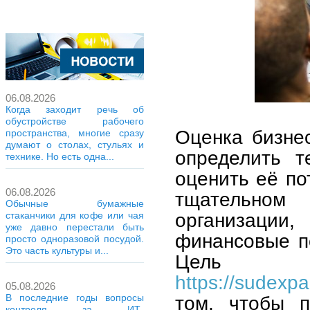
06.08.2026
Когда заходит речь об
обустройстве рабочего
Оценка бизне
пространства, многие сразу
думают о столах, стульях и
определить т
технике. Но есть одна...
оценить её по
06.08.2026
тщательном
Обычные бумажные
организаци
стаканчики для кофе или чая
уже давно перестали быть
финансовые п
просто одноразовой посудой.
Это часть культуры и...
Цель 
https://sudexpa
05.08.2026
том, чтобы п
В последние годы вопросы
контроля за ИТ-