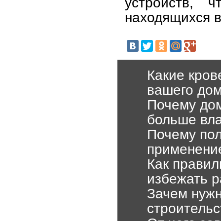
устройств, 
находящихся в
Какие кров
вашего до
Почему дом
больше вл
Почему по
применени
Как правил
избежать 
Зачем нужн
строительс