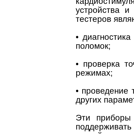
кардиостимул
устройства и
тестеров явля
• диагностика
поломок;
• проверка т
режимах;
• проведение 
других параме
Эти приборы 
поддерживат