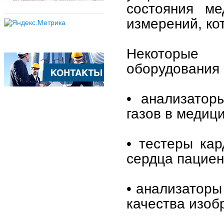
состояния ме
измерений, ко
Некоторые 
оборудования 
• анализатор
газов в медиц
• тестеры ка
сердца пациен
• анализаторы
качества изоб