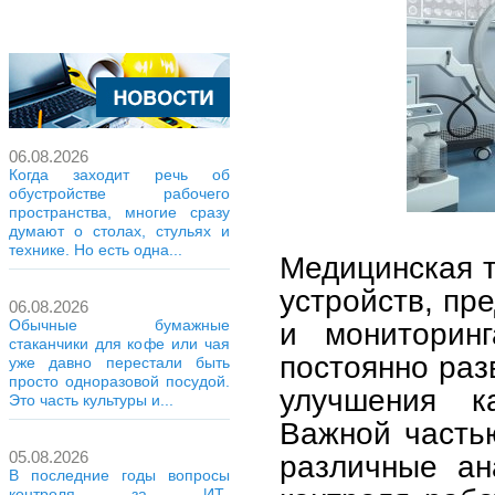
06.08.2026
Когда заходит речь об
обустройстве рабочего
пространства, многие сразу
думают о столах, стульях и
технике. Но есть одна...
Медицинская т
устройств, пр
06.08.2026
и мониторинг
Обычные бумажные
стаканчики для кофе или чая
постоянно раз
уже давно перестали быть
просто одноразовой посудой.
улучшения ка
Это часть культуры и...
Важной часть
05.08.2026
различные ан
В последние годы вопросы
контроля за ИТ-