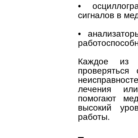
• осциллогр
сигналов в ме
• анализатор
работоспособн
Каждое из 
проверяться
неисправносте
лечения или
помогают мед
высокий уро
работы.