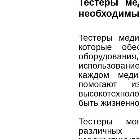
Тестеры ме
необходим
Тестеры меди
которые обе
оборудован
использован
каждом меди
помогают 
высокотехнол
быть жизненно
Тестеры мо
различных