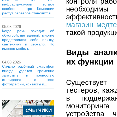
контроля рабо
инфраструктурой встают
необходимы
особенно остро. Компании
растут, серверов становится...
эффективнос
магазин медте
05.08.2026
такой продукц
Когда речь заходит об
обустройстве ванной, многие
представляют себе плитку,
сантехнику и зеркало. Но
именно мебель...
Виды анали
их функции
04.08.2026
Сильно разбитый смартфон
иногда удаётся временно
запустить и полностью
скопировать с него
Существует
фотографии, контакты и...
тестеров, каж
в поддержа
мониторинга 
устройства 