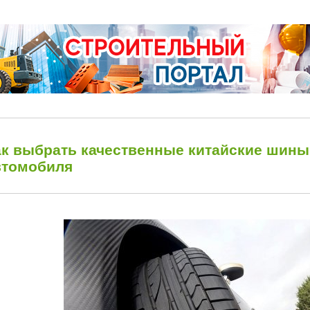
ак выбрать качественные китайские шины
втомобиля