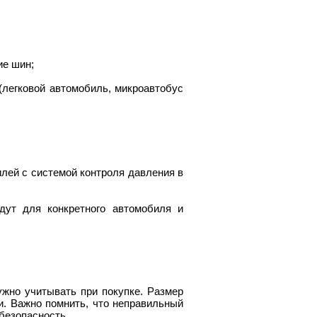
ие шин;
 (легковой автомобиль, микроавтобус
илей с системой контроля давления в
дут для конкретного автомобиля и
жно учитывать при покупке. Размер
и. Важно помнить, что неправильный
безопасность.