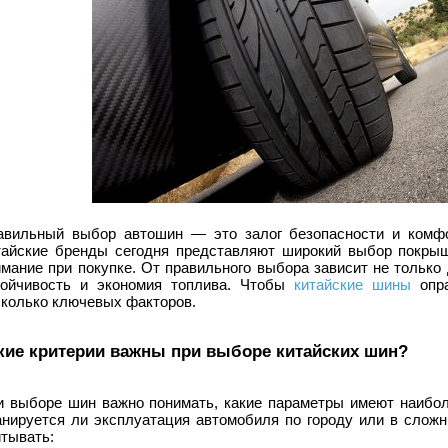
авильный выбор автошин — это залог безопасности и комфо
тайские бренды сегодня представляют широкий выбор покрыше
мание при покупке. От правильного выбора зависит не только 
тойчивость и экономия топлива. Чтобы
китайские шины
опра
сколько ключевых факторов.
кие критерии важны при выборе китайских шин?
и выборе шин важно понимать, какие параметры имеют наиболь
анируется ли эксплуатация автомобиля по городу или в слож
итывать: