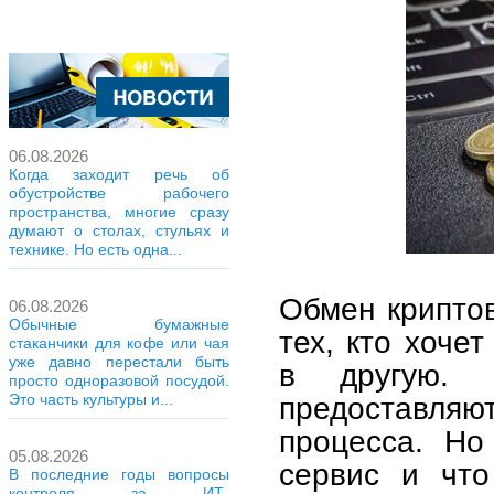
06.08.2026
Когда заходит речь об
обустройстве рабочего
пространства, многие сразу
думают о столах, стульях и
технике. Но есть одна...
Обмен крипто
06.08.2026
Обычные бумажные
тех, кто хоче
стаканчики для кофе или чая
уже давно перестали быть
в другую. 
просто одноразовой посудой.
предоставля
Это часть культуры и...
процесса. Но
05.08.2026
сервис и что
В последние годы вопросы
контроля за ИТ-