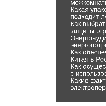
межкомнатн
Какая упак
подходит л
Как выбрат
защиты ог
Энергоауди
энергопотр
Как обеспе
Китая в Ро
Как осущес
с использо
Какие факт
электропер