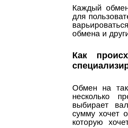
Каждый обмен
для пользоват
варьироваться
обмена и друг
Как проис
специализи
Обмен на так
несколько пр
выбирает вал
сумму хочет о
которую хоче