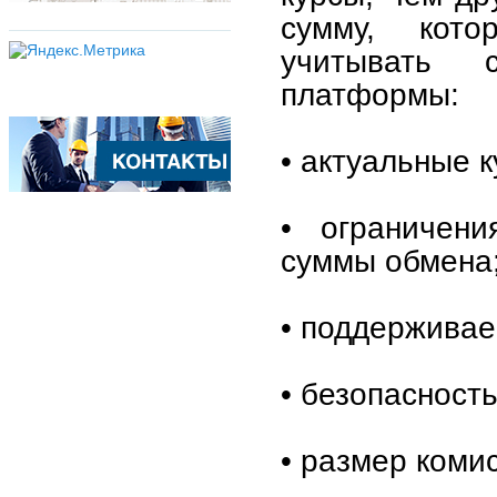
сумму, кото
учитывать 
платформы:
• актуальные 
• ограничен
суммы обмена
• поддержива
• безопасност
• размер комис