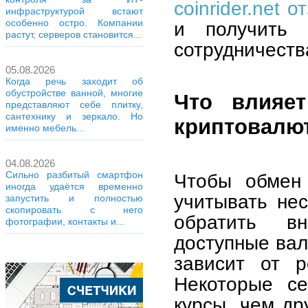
coinrider.net 
инфраструктурой встают
особенно остро. Компании
и получить 
растут, серверов становится...
сотрудничеств
05.08.2026
Когда речь заходит об
обустройстве ванной, многие
Что влияе
представляют себе плитку,
сантехнику и зеркало. Но
криптовалю
именно мебель...
04.08.2026
Сильно разбитый смартфон
Чтобы обмен
иногда удаётся временно
учитывать нес
запустить и полностью
скопировать с него
обратить в
фотографии, контакты и...
доступные вал
зависит от р
Некоторые се
курсы, чем др