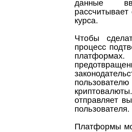
данные вв
рассчитывает 
курса.
Чтобы сдела
процесс подтв
платформа
предотвращ
законодатель
пользователю
криптовалют
отправляет в
пользователя.
Платформы мог