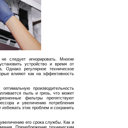
не следует игнорировать. Многие
установить устройство и время от
. Однако регулярное техническое
орые влияют как на эффективность
ь оптимальную производительность
пливается пыль и грязь, что может
грязненные фильтры препятствуют
рессора и увеличению потребления
т избежать этих проблем и сохранить
увеличению его срока службы. Как и
имания. Пренебрежение техническим