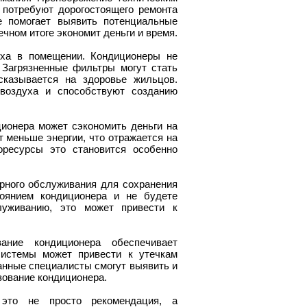
 потребуют дорогостоящего ремонта
е помогает выявить потенциальные
ечном итоге экономит деньги и время.
уха в помещении. Кондиционеры не
 Загрязненные фильтры могут стать
сказывается на здоровье жильцов.
 воздуха и способствуют созданию
ционера может сэкономить деньги на
 меньше энергии, что отражается на
оресурсы это становится особенно
ярного обслуживания для сохранения
тоянием кондиционера и не будете
луживанию, это может привести к
ание кондиционера обеспечивает
системы может привести к утечкам
анные специалисты смогут выявить и
зование кондиционера.
 это не просто рекомендация, а