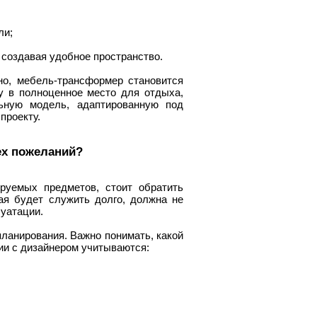
ли;
 создавая удобное пространство.
но, мебель-трансформер становится
у в полноценное место для отдыха,
ьную модель, адаптированную под
проекту.
ех пожеланий?
руемых предметов, стоит обратить
ая будет служить долго, должна не
луатации.
ланирования. Важно понимать, какой
ии с дизайнером учитываются: