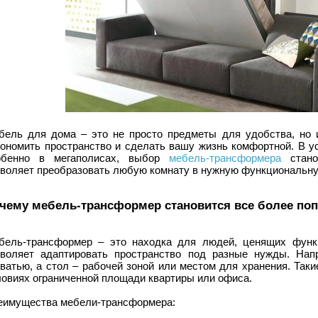
бель для дома – это не просто предметы для удобства, но 
кономить пространство и сделать вашу жизнь комфортной. В ус
обенно в мегаполисах, выбор
мебель-трансформера
стано
зволяет преобразовать любую комнату в нужную функциональну
чему мебель-трансформер становится все более по
бель-трансформер – это находка для людей, ценящих функ
зволяет адаптировать пространство под разные нужды. Нап
оватью, а стол – рабочей зоной или местом для хранения. Так
ловиях ограниченной площади квартиры или офиса.
еимущества мебели-трансформера: