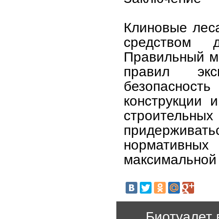
Клиновые лес
средством 
Правильный м
правил экс
безопасност
конструкции 
строительны
придерживат
нормативн
максимальной 
Биотуалет 