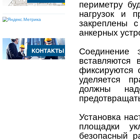
периметру бу
нагрузок и п
закреплены 
анкерных устр
Соединение э
вставляются 
фиксируются 
уделяется п
должны над
предотвращать
Установка нас
площадки ук
безопасный р