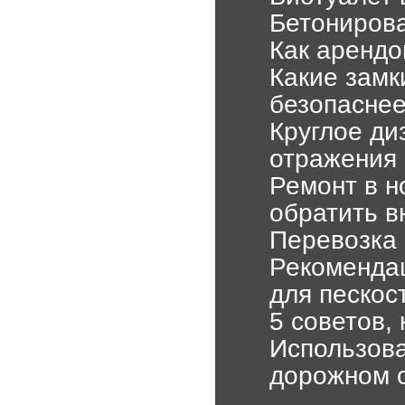
Бетониров
Как арендо
Какие замк
безопаснее
Круглое ди
отражения 
Ремонт в но
обратить 
Перевозка
Рекомендац
для пескос
5 советов,
Использова
дорожном 