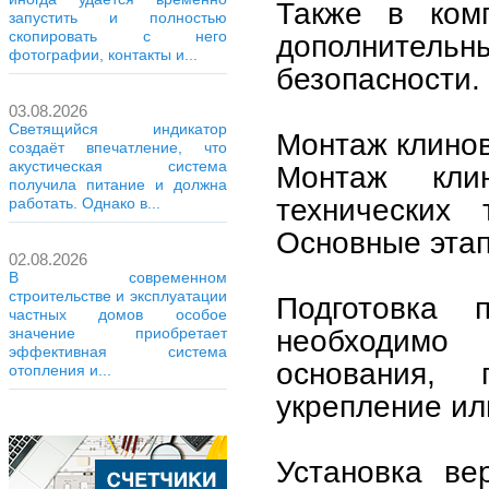
Также в комп
запустить и полностью
скопировать с него
дополнител
фотографии, контакты и...
безопасности.
03.08.2026
Светящийся индикатор
Монтаж клино
создаёт впечатление, что
акустическая система
Монтаж кли
получила питание и должна
технических 
работать. Однако в...
Основные эта
02.08.2026
В современном
строительстве и эксплуатации
Подготовка 
частных домов особое
необходимо
значение приобретает
эффективная система
основания,
отопления и...
укрепление ил
Установка ве