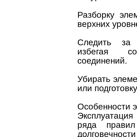
Разборку эле
верхних уровн
Следить за 
избегая со
соединений.
Убирать элеме
или подготовк
Особенности э
Эксплуатация
ряда правил
долговечности