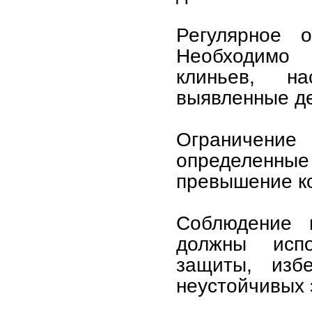
Регулярное о
Необходимо 
клиньев, н
выявленные д
Ограничение 
определенн
превышение к
Соблюдение 
должны испо
защиты, изб
неустойчивых 