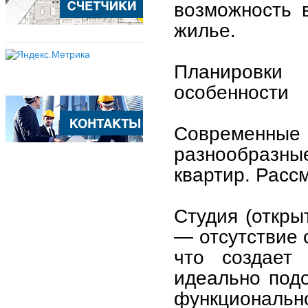
возможность 
жилье.
Планировки
особенности
Современны
разнообразны
квартир. Расс
Студия (откры
— отсутствие 
что создает
идеально под
функционально