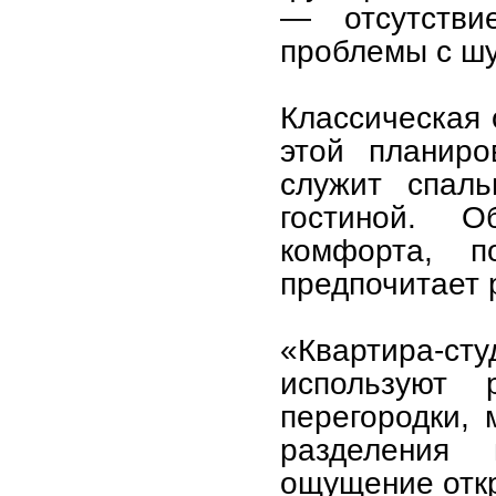
— отсутстви
проблемы с ш
Классическая 
этой планиро
служит спаль
гостиной. 
комфорта, 
предпочитает 
«Квартира-сту
используют
перегородки,
разделения 
ощущение отк