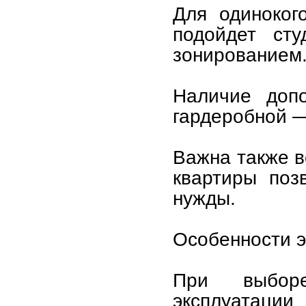
Для одиноког
подойдет сту
зонированием
Наличие доп
гардеробной —
Важна также в
квартиры поз
нужды.
Особенности э
При выборе
эксплуатаци