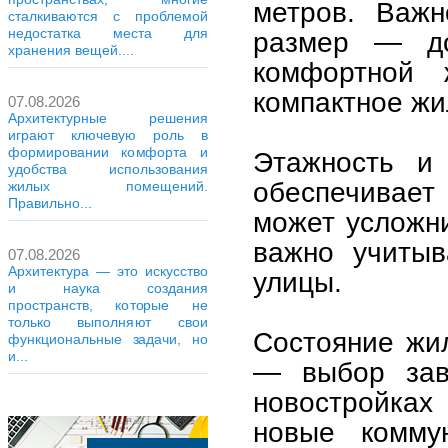
метров. Важн
сталкиваются с проблемой
недостатка места для
размер — до
хранения вещей....
комфортной 
компактное жи
07.08.2026
Архитектурные решения
играют ключевую роль в
формировании комфорта и
Этажность и
удобства использования
обеспечивает
жилых помещений.
Правильно...
может усложни
важно учитыв
07.08.2026
Архитектура — это искусство
улицы.
и наука создания
пространств, которые не
только выполняют свои
Состояние жи
функциональные задачи, но
и...
— выбор зав
новостройка
новые комму