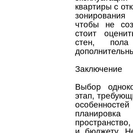
квартиры с от
зонирования
чтобы не соз
стоит оценит
стен, пол
дополнительны
Заключение
Выбор однок
этап, требующ
особенност
планировк
пространство
и бюджету. Н