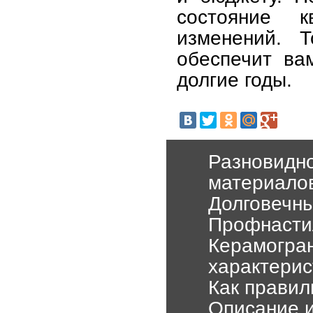
состояние 
изменений. 
обеспечит ва
долгие годы.
Разновидно
материало
Долговечны
Профнасти
Керамогран
характерис
Как правил
Описание и