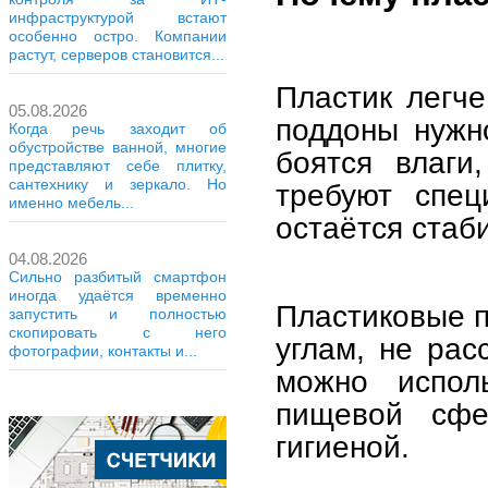
инфраструктурой встают
особенно остро. Компании
растут, серверов становится...
Пластик легче
05.08.2026
поддоны нужн
Когда речь заходит об
обустройстве ванной, многие
боятся влаги
представляют себе плитку,
сантехнику и зеркало. Но
требуют спец
именно мебель...
остаётся стаб
04.08.2026
Сильно разбитый смартфон
иногда удаётся временно
Пластиковые п
запустить и полностью
скопировать с него
углам, не рас
фотографии, контакты и...
можно испол
пищевой сфе
гигиеной.