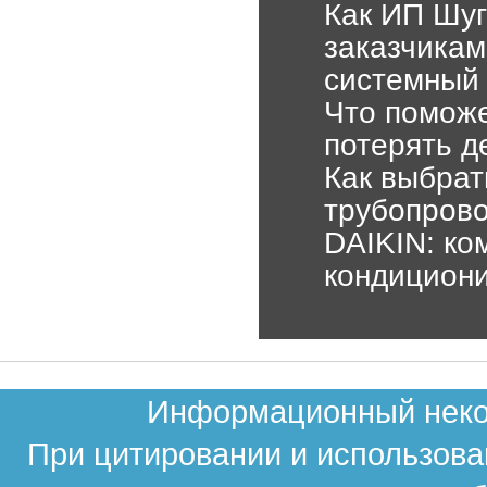
Как ИП Шуг
заказчикам
системный 
Что поможе
потерять д
Как выбрат
трубопрово
DAIKIN: ко
кондицион
Информационный неком
При цитировании и использова