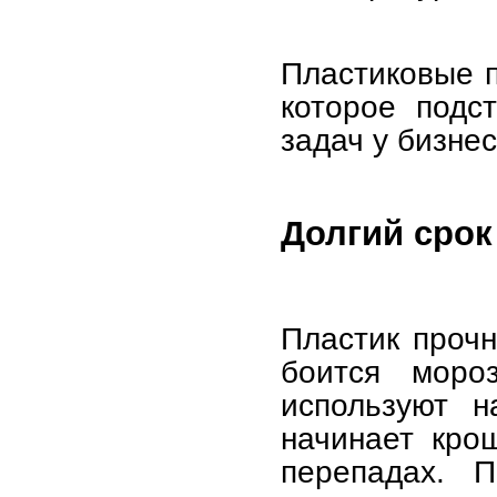
Пластиковые 
которое подс
задач у бизне
Долгий срок
Пластик прочн
боится моро
используют 
начинает кро
перепадах. 