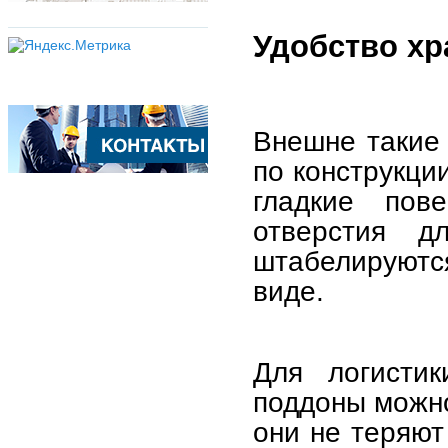
Удобство хр
Внешне такие 
по конструкци
гладкие пов
отверстия д
штабелируютс
виде.
Для логистик
поддоны можно
они не теряют