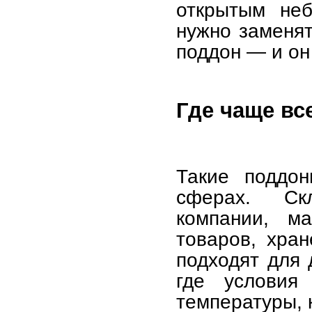
открытым неб
нужно заменят
поддон — и он
Где чаще вс
Такие поддо
сферах. Скл
компании, ма
товаров, хран
подходят для 
где условия 
температуры, 