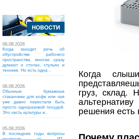
06.08.2026
Когда заходит речь об
обустройстве рабочего
пространства, многие сразу
думают о столах, стульях и
технике. Но есть одна...
Когда слыш
представляеш
06.08.2026
груз, склад.
Обычные бумажные
стаканчики для кофе или чая
альтернати
уже давно перестали быть
просто одноразовой посудой.
решения есть 
Это часть культуры и...
05.08.2026
В последние годы вопросы
Почему плас
контроля за ИТ-