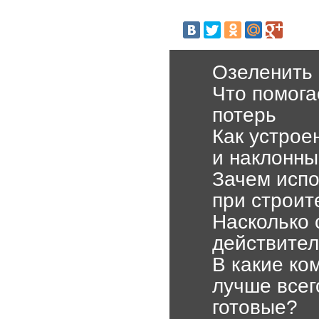
Озеленить 
Что помога
потерь
Как устрое
и наклонн
Зачем исп
при строит
Насколько 
действител
В какие ко
лучше всег
готовые?