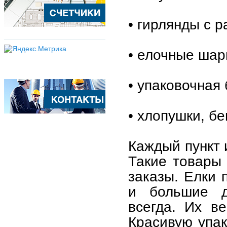
• гирлянды с 
• елочные шар
• упаковочная 
• хлопушки, б
Каждый пункт 
Такие товары 
заказы. Елки 
и большие д
всегда. Их в
Красивую упак