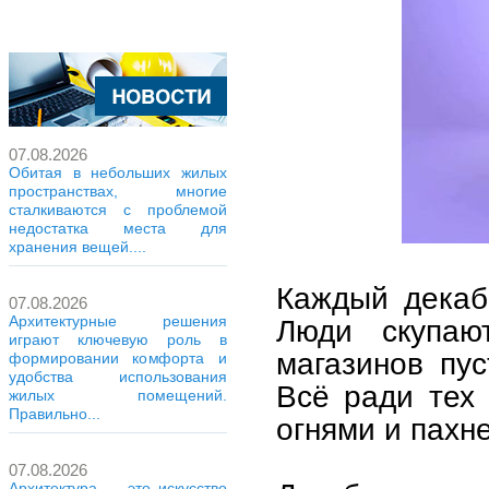
07.08.2026
Обитая в небольших жилых
пространствах, многие
сталкиваются с проблемой
недостатка места для
хранения вещей....
Каждый декаб
07.08.2026
Архитектурные решения
Люди скупаю
играют ключевую роль в
магазинов пус
формировании комфорта и
удобства использования
Всё ради тех 
жилых помещений.
Правильно...
огнями и пахн
07.08.2026
Архитектура — это искусство