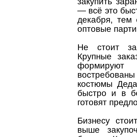
закупить зара
— всё это быс
декабря, тем
оптовые парти
Не стоит за
Крупные зака
формируют
востребованы
костюмы Деда
быстро и в б
готовят предл
Бизнесу стои
выше закупо