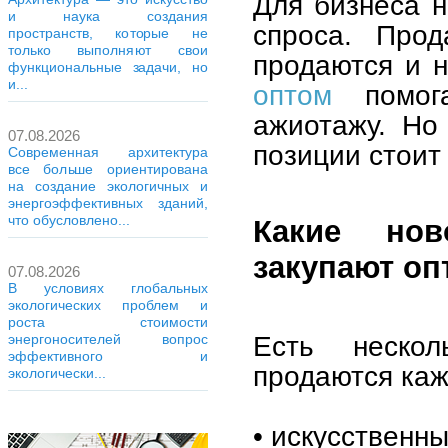
Для бизнеса 
и наука создания
спроса. Про
пространств, которые не
только выполняют свои
продаются и 
функциональные задачи, но
и...
оптом
помога
ажиотажу. Но
07.08.2026
позиции стоит
Современная архитектура
все больше ориентирована
на создание экологичных и
энергоэффективных зданий,
что обусловлено...
Какие нов
закупают оп
07.08.2026
В условиях глобальных
экологических проблем и
роста стоимости
Есть нескол
энергоносителей вопрос
эффективного и
продаются каж
экологически...
• искусственн