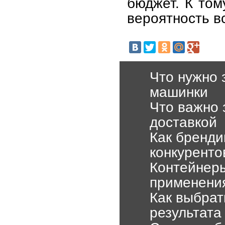
бюджет. К том
вероятность в
Что нужно 
машинки
Что важно 
доставкой
Как бренди
конкуренто
Контейнеры
применени
Как выбрат
результата