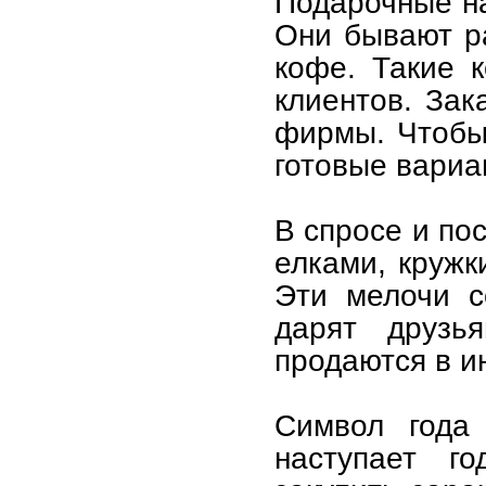
Подарочные на
Они бывают ра
кофе. Такие 
клиентов. Зак
фирмы. Чтобы 
готовые вариа
В спросе и по
елками, кружк
Эти мелочи с
дарят друзь
продаются в и
Символ года
наступает го