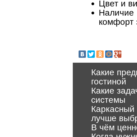
Цвет и в
Наличие
комфорт 
Какие пред
гостиной
Какие зад
системы
Каркасный 
лучше выб
В чём ценн
Когда нужн