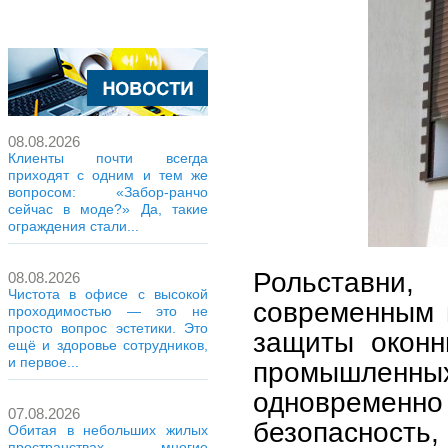
08.08.2026
Клиенты почти всегда
приходят с одним и тем же
вопросом: «Забор-ранчо
сейчас в моде?» Да, такие
ограждения стали...
Рольставни
08.08.2026
Чистота в офисе с высокой
современным 
проходимостью — это не
просто вопрос эстетики. Это
защиты оконн
ещё и здоровье сотрудников,
и первое...
промышлен
одновремен
07.08.2026
безопасно
Обитая в небольших жилых
пространствах, многие