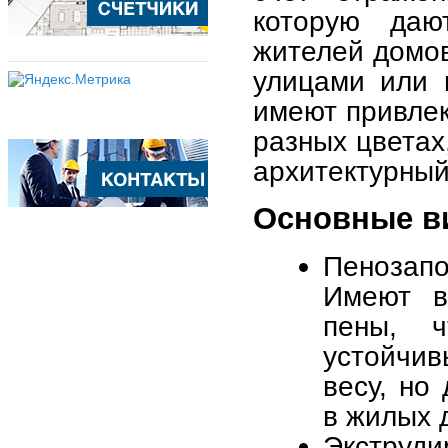
которую даю
жителей домо
улицами или 
имеют привлек
разных цветах
архитектурный
Основные в
Пенозап
Имеют в
пены, 
устойчи
весу, но
в жилых 
Экструд