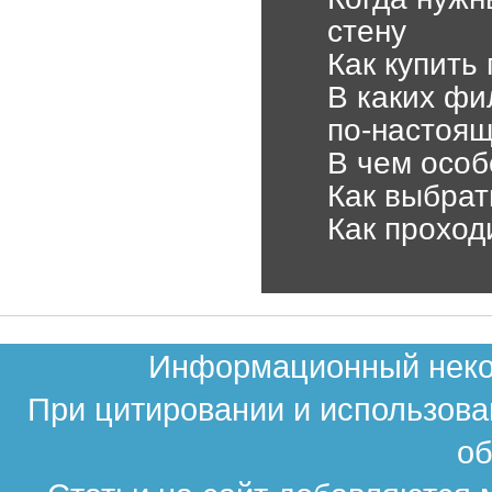
стену
Как купить
В каких фи
по-настоя
В чем особ
Как выбрат
Как проход
Информационный неком
При цитировании и использова
об