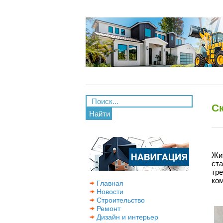
С
Найти
Жи
ст
тр
ком
Главная
Новости
Строительство
Ремонт
Дизайн и интерьер