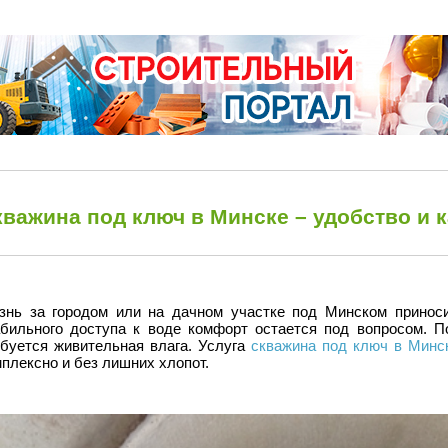
кважина под ключ в Минске – удобство и 
знь за городом или на дачном участке под Минском приноси
абильного доступа к воде комфорт остается под вопросом. 
ебуется живительная влага. Услуга
скважина под ключ в Минс
плексно и без лишних хлопот.