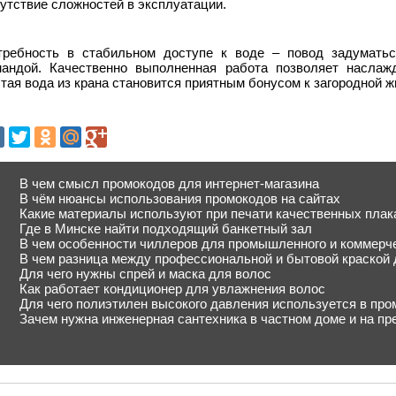
утствие сложностей в эксплуатации.
требность в стабильном доступе к воде – повод задуматьс
мандой. Качественно выполненная работа позволяет наслажд
тая вода из крана становится приятным бонусом к загородной ж
В чем смысл промокодов для интернет-магазина
В чём нюансы использования промокодов на сайтах
Какие материалы используют при печати качественных плак
Где в Минске найти подходящий банкетный зал
В чем особенности чиллеров для промышленного и коммерч
В чем разница между профессиональной и бытовой краской 
Для чего нужны спрей и маска для волос
Как работает кондиционер для увлажнения волос
Для чего полиэтилен высокого давления используется в пр
Зачем нужна инженерная сантехника в частном доме и на пр