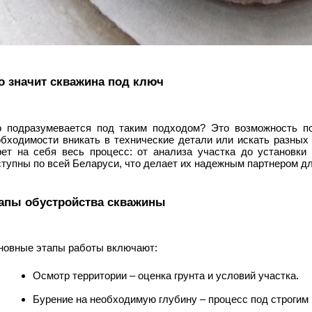
о значит скважина под ключ
о подразумевается под таким подходом? Это возможность по
обходимости вникать в технические детали или искать разны
рет на себя весь процесс: от анализа участка до установки 
тупны по всей Беларуси, что делает их надежным партнером дл
апы обустройства скважины
новные этапы работы включают:
Осмотр территории – оценка грунта и условий участка.
Бурение на необходимую глубину – процесс под строгим