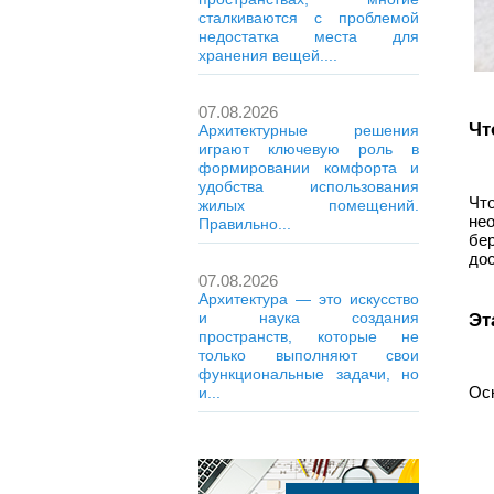
сталкиваются с проблемой
недостатка места для
хранения вещей....
07.08.2026
Чт
Архитектурные решения
играют ключевую роль в
формировании комфорта и
удобства использования
Чт
жилых помещений.
не
Правильно...
бе
дос
07.08.2026
Архитектура — это искусство
Эт
и наука создания
пространств, которые не
только выполняют свои
функциональные задачи, но
Ос
и...