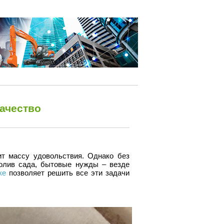
качество
т массу удовольствия. Однако без
Полив сада, бытовые нужды – везде
ке
позволяет решить все эти задачи