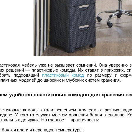
астиковая мебель уже не вызывает сомнений. Она уверенно в
ких решений — пластиковые комоды. Их ставят в прихожих, сп
брать подходящий
пластиковый комод
по размеру и форме
пактных моделей до широких и глубоких систем хранения.
чем удобство пластиковых комодов для хранения в
астиковые комоды стали решением для самых разных задач
ридоре. У кого-то служат местом хранения белья в спальне. 
тральных до ярких. Но главное — практичность:
е боятся влаги и перепадов температуры;