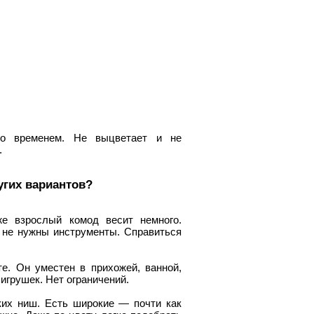
со временем. Не выцветает и не
.
угих вариантов?
же взрослый комод весит немного.
 не нужны инструменты. Справиться
е. Он уместен в прихожей, ванной,
 игрушек. Нет ограничений.
их ниш. Есть широкие — почти как