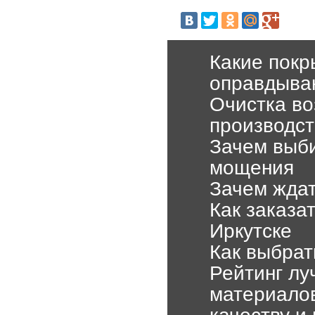
Какие покр
оправдыва
Очистка во
производст
Зачем выби
мощения
Зачем ждат
Как заказа
Иркутске
Как выбрат
Рейтинг лу
материалов