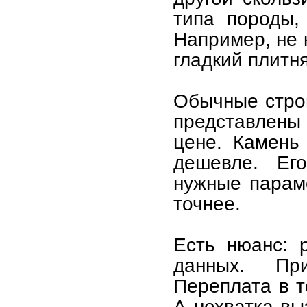
типа породы,
Например, не 
гладкий плитня
Обычные стро
представлены
цене. Камень
дешевле. Ег
нужные параме
точнее.
Есть нюанс: 
данных. Пр
Переплата в т
А нехватка вы