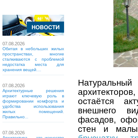
07.08.2026
Обитая в небольших жилых
пространствах, многие
сталкиваются с проблемой
недостатка места для
хранения вещей....
Натуральны
07.08.2026
архитекторов,
Архитектурные решения
играют ключевую роль в
остаётся ак
формировании комфорта и
удобства использования
внешнего ви
жилых помещений.
Правильно...
фасадов, офо
стен и малы
07.08.2026
брусчатку, 
Архитектура — это искусство