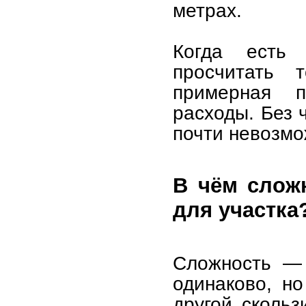
метрах.
Когда есть
просчитать 
примерная 
расходы. Без 
почти невозмо
В чём слож
для участка
Сложность — 
одинаково, но
другой скольз