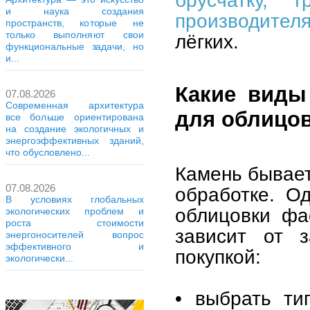
и наука создания
производител
пространств, которые не
только выполняют свои
лёгких.
функциональные задачи, но
и...
Какие виды
07.08.2026
Современная архитектура
для облицо
все больше ориентирована
на создание экологичных и
энергоэффективных зданий,
что обусловлено...
Камень бывае
07.08.2026
обработке. О
В условиях глобальных
облицовки фа
экологических проблем и
роста стоимости
зависит от з
энергоносителей вопрос
эффективного и
покупкой:
экологически...
• выбрать тип