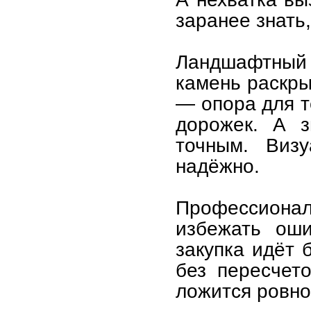
заранее знать,
Ландшафтный 
камень раскры
— опора для т
дорожек. А з
точным. Виз
надёжно.
Профессиона
избежать оши
закупка идёт 
без пересчет
ложится ровно