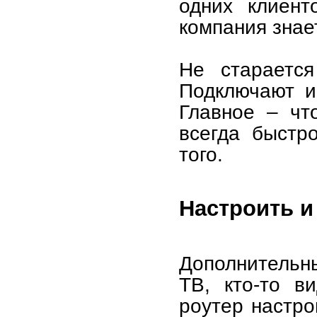
одних клиент
компания знает
Не старается
Подключают и
Главное – чт
всегда быстро
того.
Настроить и
Дополнительны
ТВ, кто-то в
роутер настро