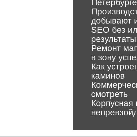
Петербурге
Производст
добывают и
SEO без ил
результаты
Ремонт маг
в зону успе
Как устрое
каминов
Коммерческ
смотреть
Корпусная 
непревзой