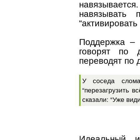
навязываетс
навязывать 
“активировать
Поддержка – 
говорят по 
переводят по д
У соседа слома
“перезагрузить вс
сказали: “Уже види
Идеальный и