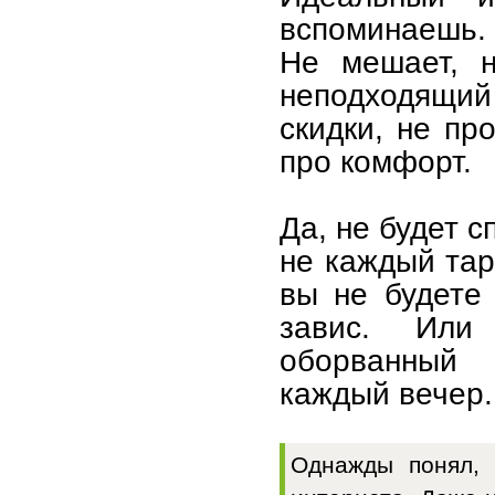
вспоминаешь. 
Не мешает, н
неподходящи
скидки, не пр
про комфорт.
Да, не будет 
не каждый та
вы не будете
завис. Или
оборванный 
каждый вечер.
Однажды понял, 