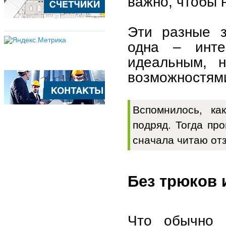
важно, чтобы 
Эти разные з
одна – инте
идеальным, н
возможностями
Вспомнилось, ка
подряд. Тогда пр
сначала читаю от
Без трюков 
Что обычно р