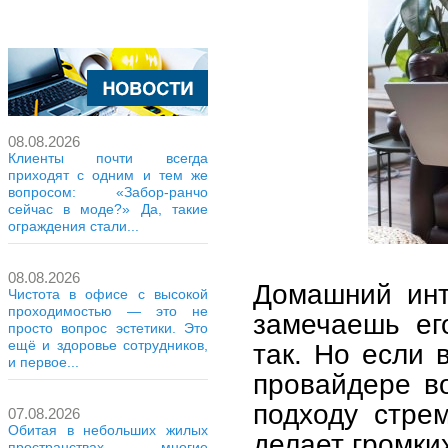
08.08.2026
Клиенты почти всегда
приходят с одним и тем же
вопросом: «Забор-ранчо
сейчас в моде?» Да, такие
ограждения стали...
08.08.2026
Домашний инт
Чистота в офисе с высокой
проходимостью — это не
замечаешь его
просто вопрос эстетики. Это
ещё и здоровье сотрудников,
так. Но если 
и первое...
провайдере в
подходу стре
07.08.2026
Обитая в небольших жилых
делает громки
пространствах, многие