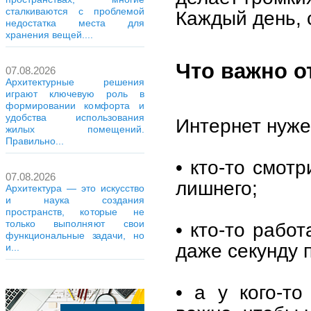
сталкиваются с проблемой
Каждый день, 
недостатка места для
хранения вещей....
Что важно о
07.08.2026
Архитектурные решения
играют ключевую роль в
формировании комфорта и
удобства использования
Интернет нуже
жилых помещений.
Правильно...
• кто-то смот
07.08.2026
лишнего;
Архитектура — это искусство
и наука создания
пространств, которые не
только выполняют свои
• кто-то рабо
функциональные задачи, но
даже секунду 
и...
• а у кого-т