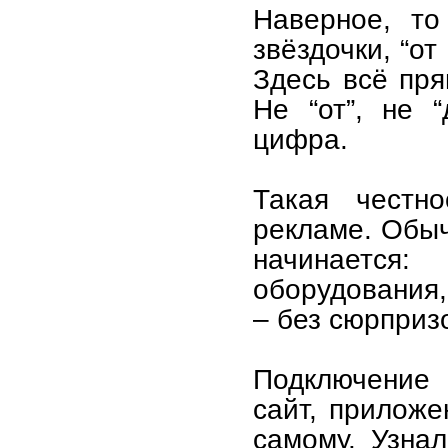
Наверное, то
звёздочки, “от
Здесь всё пря
Не “от”, не “
цифра.
Такая честно
рекламе. Обыч
начинается
оборудования,
– без сюрприз
Подключение 
сайт, приложе
самому. Узнал