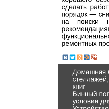
сделать работ
порядок — сни
на поиски н
рекомендаци
функционально
ремонтных про
Домашняя 
стеллажей,
книг
Винный пог
условия дл
Устройство