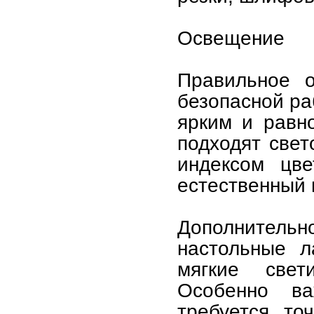
Освещение
Правильное 
безопасной ра
ярким и равн
подходят све
индексом цве
естественный 
Дополнительн
настольные л
мягкие свет
Особенно в
требуется то