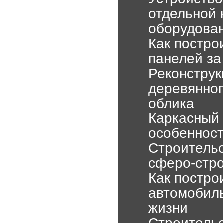
отдельной 
оборудова
Как постро
панелей за
Реконструк
деревянног
облика
Каркасный 
особенност
Строительс
сферо-стро
Как построи
автомобиль
жизни
Строительс