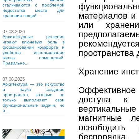
функциональ
сталкиваются с проблемой
недостатка места для
материалов и 
хранения вещей....
или хранен
07.08.2026
предполаг
Архитектурные решения
рекомендует
играют ключевую роль в
формировании комфорта и
пространства 
удобства использования
жилых помещений.
Правильно...
Хранение инст
07.08.2026
Архитектура — это искусство
Эффективное 
и наука создания
пространств, которые не
доступа к 
только выполняют свои
функциональные задачи, но
вертикальные 
и...
магнитные л
освободить
беспорядка.