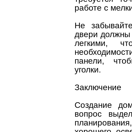
работе с мелк
Не забывайте
двери должны
легкими, ч
необходимости
панели, что
уголки.
Заключение
Создание до
вопрос выдел
планирования
хорошего осв