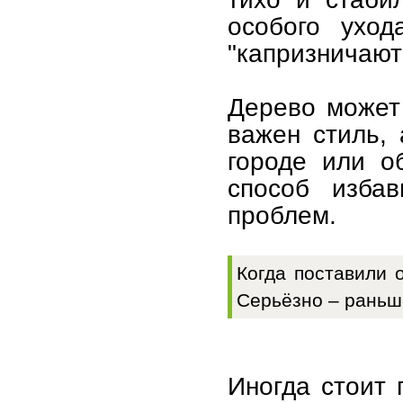
особого ухо
"капризничают
Дерево может 
важен стиль, 
городе или о
способ избав
проблем.
Когда поставили 
Серьёзно – раньше
Иногда стоит 