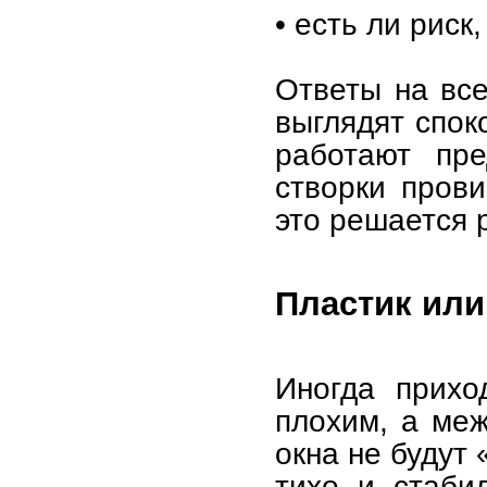
• есть ли риск
Ответы на все
выглядят спок
работают пре
створки прови
это решается р
Пластик или
Иногда прихо
плохим, а ме
окна не будут
тихо и стаби