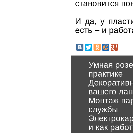
становится пон
И да, у пласт
есть – и работ
Умная розе
практике
Декоратив
вашего ла
Монтаж пар
службы
Электрокар
и как рабо