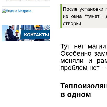
После установки 
из окна "тянет".
створки.
Тут нет магии
Особенно заме
меняли и рам
проблем нет –
Теплоизоляц
в одном