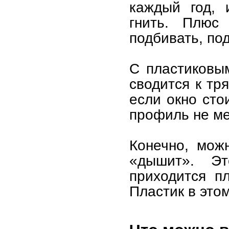
каждый год, 
гнить. Плюс
подбивать, под
С пластиковым
сводится к тр
если окно сто
профиль не ме
Конечно, мож
«дышит». Э
приходится п
Пластик в это