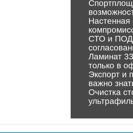
Спортплощ
возможност
Настенная 
компромис
СТО и ПОДД
согласован
Ламинат 33
только в о
Экспорт и 
важно знат
Очистка ст
ультрафиль