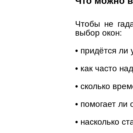
Что можно в
Чтобы не гада
выбор окон:
• придётся ли 
• как часто на
• сколько врем
• помогает ли 
• насколько ст