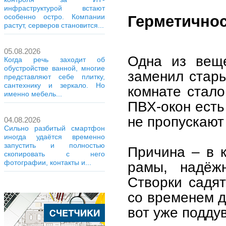
инфраструктурой встают
особенно остро. Компании
Герметичнос
растут, серверов становится...
05.08.2026
Одна из веще
Когда речь заходит об
обустройстве ванной, многие
заменил стары
представляют себе плитку,
сантехнику и зеркало. Но
комнате стало
именно мебель...
ПВХ-окон есть
не пропускают
04.08.2026
Сильно разбитый смартфон
иногда удаётся временно
запустить и полностью
Причина – в к
скопировать с него
фотографии, контакты и...
рамы, надёжн
Створки садят
со временем д
вот уже поддув