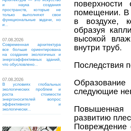
поверхности
и наука создания
пространств, которые не
помещении. В 
только выполняют свои
в воздухе, к
функциональные задачи, но
и...
образуя капл
высокой влаж
07.08.2026
Современная архитектура
внутри труб.
все больше ориентирована
на создание экологичных и
энергоэффективных зданий,
Последствия п
что обусловлено...
07.08.2026
Образование
В условиях глобальных
следующие нег
экологических проблем и
роста стоимости
энергоносителей вопрос
эффективного и
Повышенная 
экологически...
развитию плес
Повреждение о