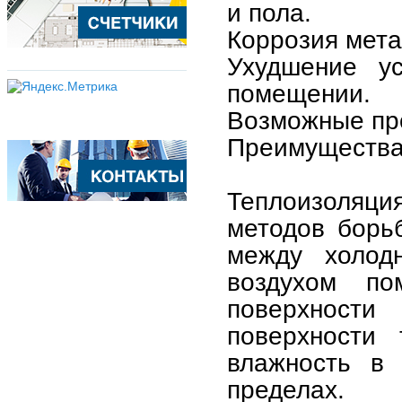
и пола.
Коррозия мета
Ухудшение у
помещении.
Возможные про
Преимущества
Теплоизоляц
методов борь
между холод
воздухом по
поверхности
поверхности
влажность в 
пределах.