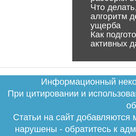
Что делать
алгоритм д
ущерба
Как подгот
активных д
Информационный неком
При цитировании и использова
об
Статьи на сайт добавляются 
нарушены - обратитесь к ад