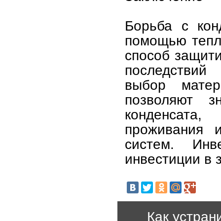
Борьба с кон
помощью тепл
способ защити
последствий
выбор мате
позволяют з
конденсата
проживания 
систем. Ин
инвестиции в 
Как устран