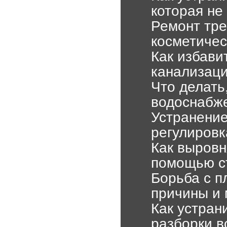
которая не
Ремонт тре
косметичес
Как избави
канализаци
Что делать
водоснабже
Устранение
регулировк
Как выровн
помощью с
Борьба с п
причины и
Как устран
разборки в