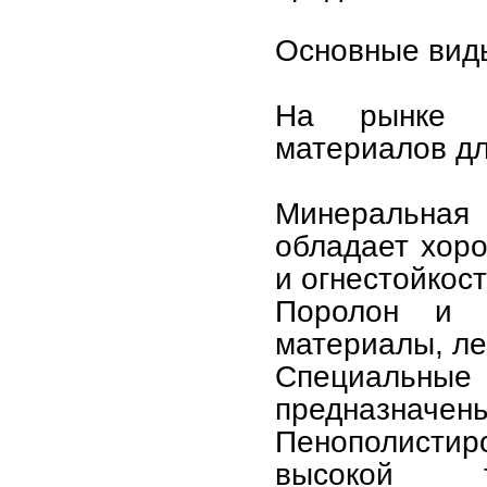
Основные вид
На рынке п
материалов дл
Минеральная 
обладает хор
и огнестойкос
Поролон и 
материалы, ле
Специальные 
предназначены
Пенополисти
высокой те