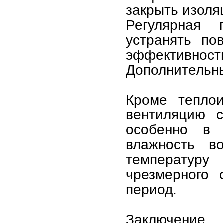
закрыть изоля
Регулярная 
устранять по
эффективност
Дополнительн
Кроме теплои
вентиляцию с
особенно в 
влажность во
температур
чрезмерного 
период.
Заключение