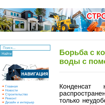
Борьба с к
Найти
воды с пом
Конденсат
Главная
Новости
распростране
Строительство
Ремонт
только неудоб
Дизайн и интерьер