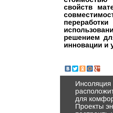
свойств мат
совместимо
переработк
использовани
решением дл
инновации и 
Инсоляция 
расположит
для комфо
Проекты эн