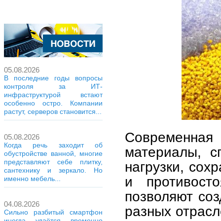
05.08.2026
В последние годы вопросы
контроля за ИТ-
инфраструктурой встают
особенно остро. Компании
растут, серверов становится...
Современна
05.08.2026
Когда речь заходит об
материалы, с
обустройстве ванной, многие
представляют себе плитку,
нагрузки, сох
сантехнику и зеркало. Но
и противост
именно мебель...
позволяют соз
04.08.2026
разных отрасл
Сильно разбитый смартфон
иногда удаётся временно