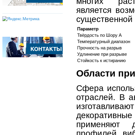
многих рас
является возм
существенной 
Параметр
Твёрдость по Шору A
Температурный диапазон
Прочность на разрыв
Удлинение при разрыве
Стойкость к истиранию
Области пр
Сфера исполь
отраслей. В 
изготавливают
декоративны
применяют д
профилей, ви