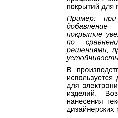
покрытий для 
Пример: пр
добавление
покрытие уве
по сравнен
решениями, п
устойчивость 
В производст
используется 
для электрони
изделий. Во
нанесения те
дизайнерских 