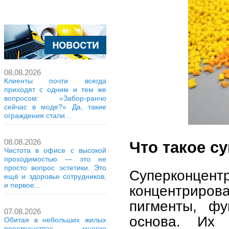
08.08.2026
Клиенты почти всегда
приходят с одним и тем же
вопросом: «Забор-ранчо
сейчас в моде?» Да, такие
ограждения стали...
08.08.2026
Что такое с
Чистота в офисе с высокой
проходимостью — это не
просто вопрос эстетики. Это
Суперконце
ещё и здоровье сотрудников,
и первое...
концентрир
пигменты, фу
07.08.2026
основа. Их
Обитая в небольших жилых
пространствах, многие