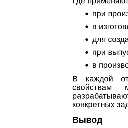
Где применяют
при прои
в изгото
для созд
при выпу
в произв
В каждой от
свойствам м
разрабатыв
конкретных за
Вывод