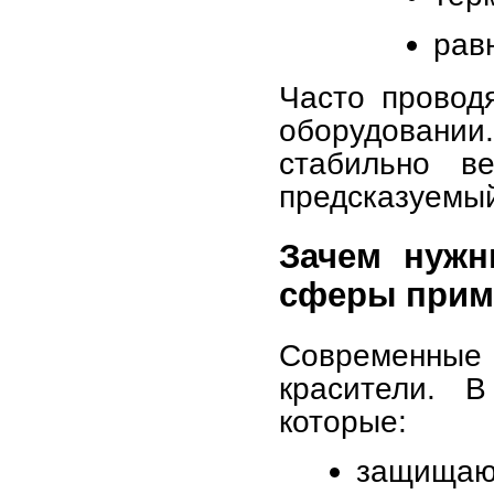
рав
Часто провод
оборудовании.
стабильно в
предсказуемый
Зачем нужн
сферы прим
Современные
красители. В
которые:
защищают