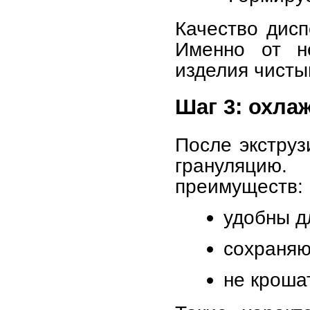
Качество дис
Именно от не
изделия чисты
Шаг 3: охла
После экструз
грануляцию.
преимуществ:
удобны д
сохраняю
не кроша