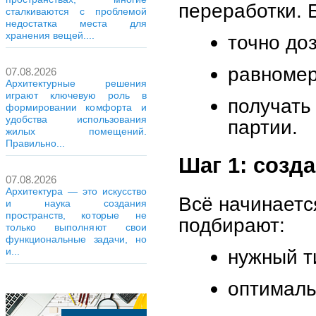
переработки. 
сталкиваются с проблемой
недостатка места для
хранения вещей....
точно до
равномер
07.08.2026
Архитектурные решения
играют ключевую роль в
получат
формировании комфорта и
удобства использования
партии.
жилых помещений.
Правильно...
Шаг 1: созд
07.08.2026
Архитектура — это искусство
Всё начинаетс
и наука создания
пространств, которые не
подбирают:
только выполняют свои
функциональные задачи, но
нужный т
и...
оптималь