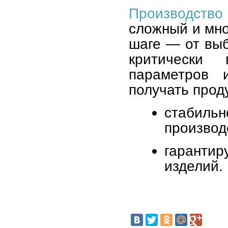
Производство
сложный и мно
шаге — от вы
критически
параметров 
получать проду
стаби
производ
гаранти
изделий.