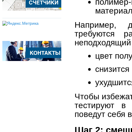
полимер
материал
Например, 
требуются р
неподходящий 
цвет пол
снизится
ухудшитс
Чтобы избежат
тестируют в
поведут себя 
Шаг 2: смеш