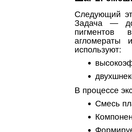
Следующий эт
Задача — до
пигментов 
агломераты и
используют:
высокоэф
двухшнек
В процессе эк
Смесь пл
Компонен
Формируе