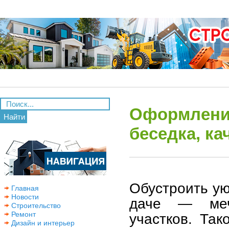
Оформление
Найти
беседка, ка
Обустроить ую
Главная
Новости
даче — меч
Строительство
Ремонт
участков. Так
Дизайн и интерьер