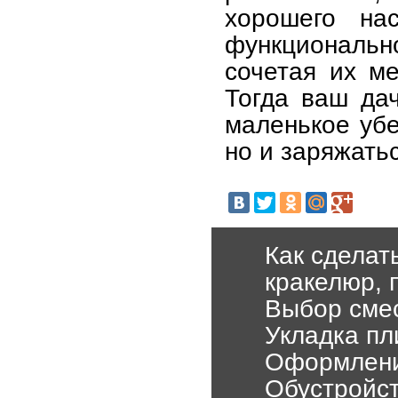
хорошего на
функциональн
сочетая их м
Тогда ваш да
маленькое убе
но и заряжать
Как сделат
кракелюр, 
Выбор смес
Укладка пл
Оформление
Обустройст