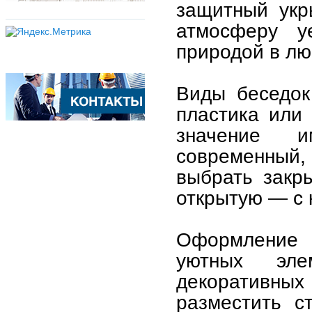
защитный укр
атмосферу у
природой в лю
Виды беседок
пластика или
значение и
современный,
выбрать закр
открытую — с 
Оформление б
уютных эле
декоративных
разместить с