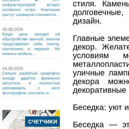
стиля. Камен
инфраструктурой встают
особенно остро. Компании
долговечные,
растут, серверов становится...
дизайн.
05.08.2026
Когда речь заходит об
Главные элем
обустройстве ванной, многие
представляют себе плитку,
декор. Желат
сантехнику и зеркало. Но
условиям 
именно мебель...
металлопласт
04.08.2026
уличные ламп
Сильно разбитый смартфон
иногда удаётся временно
декора можн
запустить и полностью
декоративные 
скопировать с него
фотографии, контакты и...
Беседка: уют 
Беседка — эт