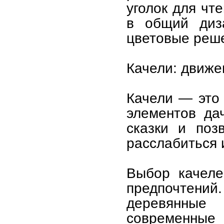
уголок для чт
в общий диза
цветовые реше
Качели: движе
Качели — это
элементов да
сказки и поз
расслабиться 
Выбор качеле
предпочтен
деревянные 
современные 