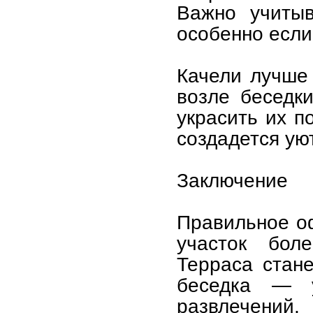
Важно учитыв
особенно если 
Качели лучше 
возле беседк
украсить их п
создадется ую
Заключение
Правильное о
участок бол
Терраса стан
беседка — 
развлечений